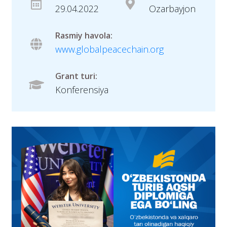
29.04.2022
Ozarbayjon
Rasmiy havola:
www.globalpeacechain.org
Grant turi:
Konferensiya