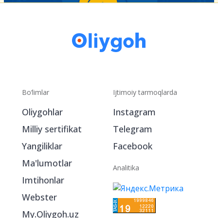
Bo‘limlar
Ijtimoiy tarmoqlarda
Oliygohlar
Instagram
Milliy sertifikat
Telegram
Yangiliklar
Facebook
Ma'lumotlar
Analitika
Imtihonlar
Webster
My.Oliygoh.uz