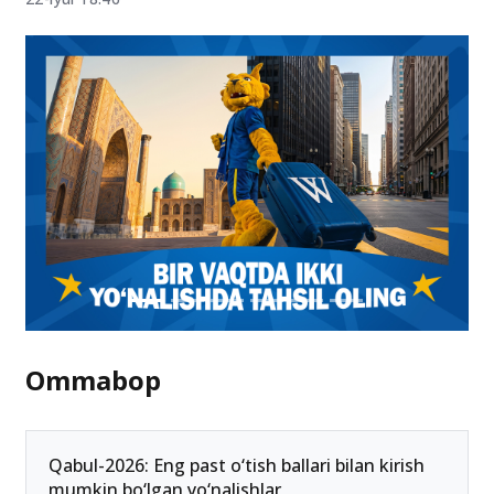
Ommabop
Qabul-2026: Eng past o‘tish ballari bilan kirish
mumkin bo‘lgan yo‘nalishlar