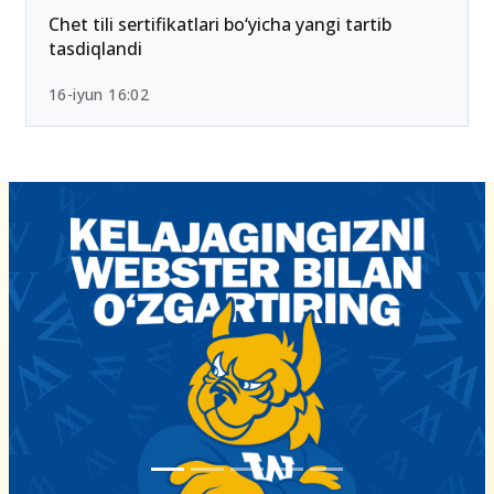
Chet tili sertifikatlari bo‘yicha yangi tartib
tasdiqlandi
16-iyun 16:02