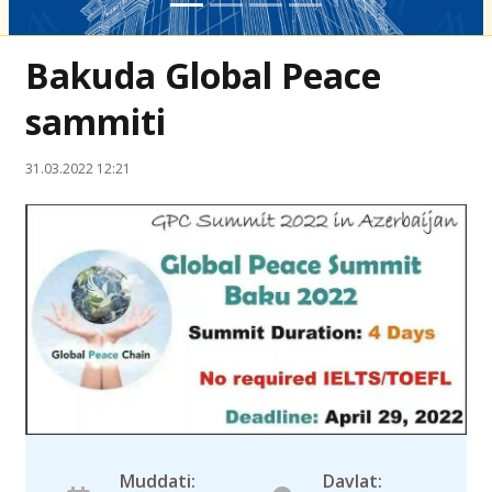
Bakuda Global Peace
sammiti
31.03.2022 12:21
Muddati:
Davlat: