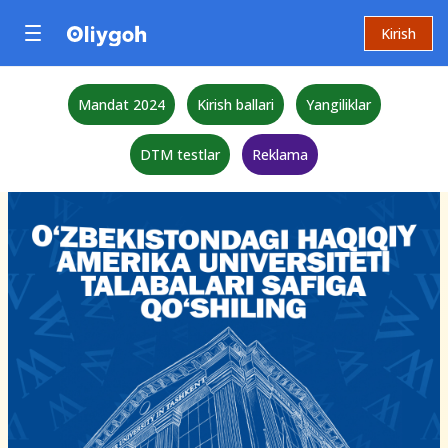
Kirish
Mandat 2024
Kirish ballari
Yangiliklar
DTM testlar
Reklama