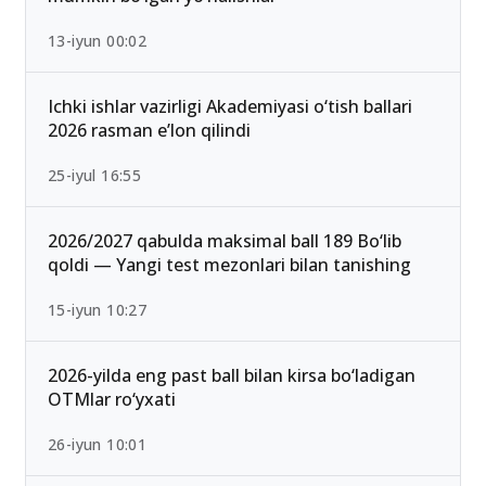
13-iyun 00:02
Ichki ishlar vazirligi Akademiyasi o‘tish ballari
2026 rasman e’lon qilindi
25-iyul 16:55
2026/2027 qabulda maksimal ball 189 Bo‘lib
qoldi — Yangi test mezonlari bilan tanishing
15-iyun 10:27
2026-yilda eng past ball bilan kirsa bo‘ladigan
OTMlar ro‘yxati
26-iyun 10:01