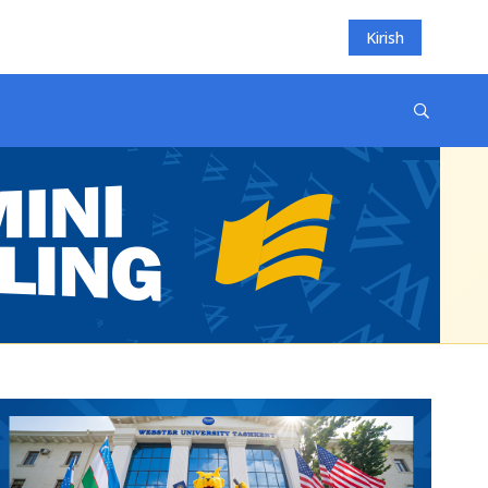
Kirish