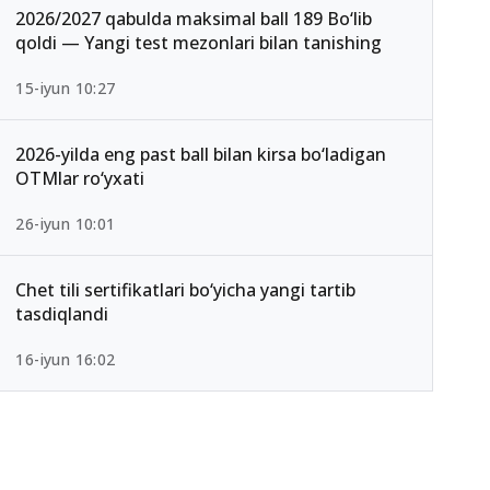
2026/2027 qabulda maksimal ball 189 Bo‘lib
qoldi — Yangi test mezonlari bilan tanishing
15-iyun 10:27
2026-yilda eng past ball bilan kirsa bo‘ladigan
OTMlar ro‘yxati
26-iyun 10:01
Chet tili sertifikatlari bo‘yicha yangi tartib
tasdiqlandi
16-iyun 16:02