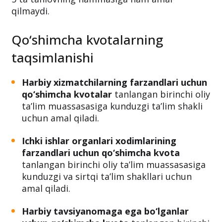
qilmaydi.
Qo‘shimcha kvotalarning
taqsimlanishi
Harbiy xizmatchilarning farzandlari uchun
qo‘shimcha kvotalar
tanlangan birinchi oliy
ta’lim muassasasiga kunduzgi ta’lim shakli
uchun amal qiladi.
Ichki ishlar organlari xodimlarining
farzandlari uchun qo‘shimcha kvota
tanlangan birinchi oliy ta’lim muassasasiga
kunduzgi va sirtqi ta’lim shakllari uchun
amal qiladi.
Harbiy tavsiyanomaga ega bo‘lganlar