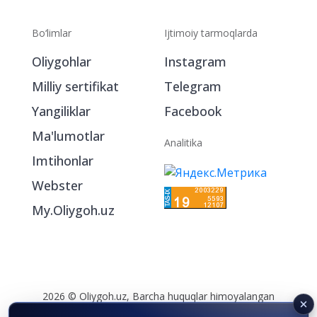
Bo‘limlar
Ijtimoiy tarmoqlarda
Oliygohlar
Instagram
Milliy sertifikat
Telegram
Yangiliklar
Facebook
Ma'lumotlar
Analitika
Imtihonlar
Webster
My.Oliygoh.uz