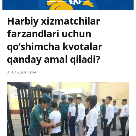
Harbiy xizmatchilar
farzandlari uchun
qo‘shimcha kvotalar
qanday amal qiladi?
31.07.2024 15:54