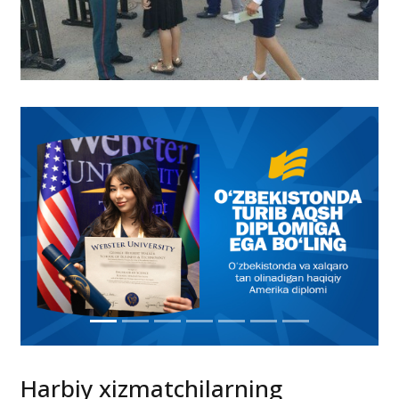
Harbiy xizmatchilarning