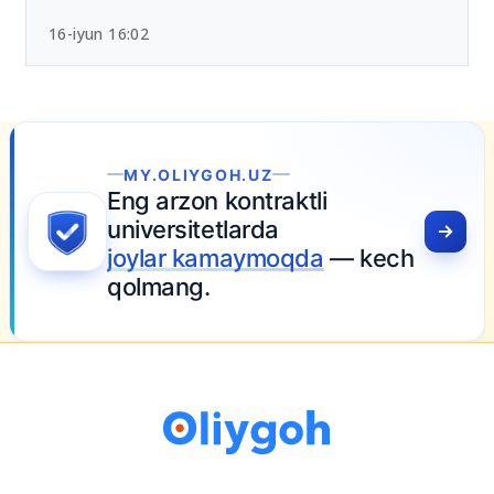
16-iyun 16:02
h