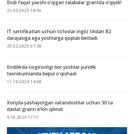
Endi faqat yaxshi o‘qigan talabalar grantda o‘qiydi!
21.03.2025 18:56
IT sertifikatlari uchun to‘lovlar ingliz tilidan B2
darajasiga ega yoshlarga qoplab beriladi
25.02.2025 07:38
Endilikda nogironligi bor yoshlar yuridik
texnikumlarida bepul oʻqishadi
11.10.2024 14:08
Xorijda yashayotgan vatandoshlar uchun 30 ta
davlat granti e’lon qilindi
9.10.2024 17:11