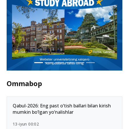
Ommabop
Qabul-2026: Eng past o‘tish ballari bilan kirish
mumkin bo‘lgan yo‘nalishlar
13-iyun 00:02