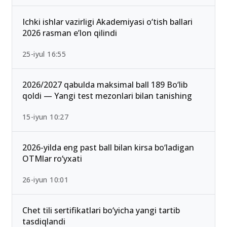
Ichki ishlar vazirligi Akademiyasi o‘tish ballari
2026 rasman e’lon qilindi
25-iyul 16:55
2026/2027 qabulda maksimal ball 189 Bo‘lib
qoldi — Yangi test mezonlari bilan tanishing
15-iyun 10:27
2026-yilda eng past ball bilan kirsa bo‘ladigan
OTMlar ro‘yxati
26-iyun 10:01
Chet tili sertifikatlari bo‘yicha yangi tartib
tasdiqlandi