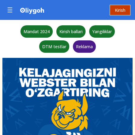
Kirish
Mandat 2024
Kirish ballari
Yangiliklar
DTM testlar
Reklama