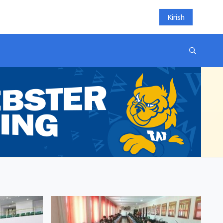
Kirish