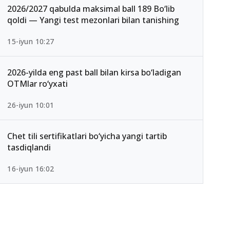
2026/2027 qabulda maksimal ball 189 Bo‘lib
qoldi — Yangi test mezonlari bilan tanishing
15-iyun 10:27
2026-yilda eng past ball bilan kirsa bo‘ladigan
OTMlar ro‘yxati
26-iyun 10:01
Chet tili sertifikatlari bo‘yicha yangi tartib
tasdiqlandi
16-iyun 16:02