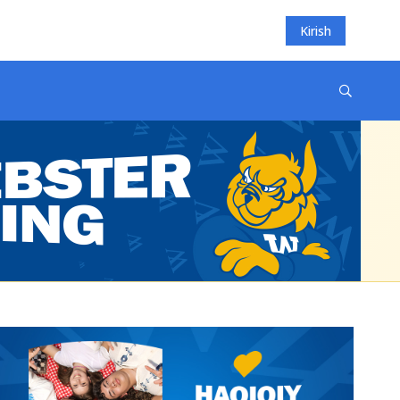
Kirish