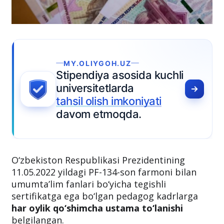
MY.OLIYGOH.UZ
Stipendiya asosida kuchli
universitetlarda
tahsil olish imkoniyati
davom etmoqda.
O‘zbekiston Respublikasi Prezidentining
11.05.2022 yildagi PF-134-son farmoni bilan
umumta’lim fanlari bo‘yicha tegishli