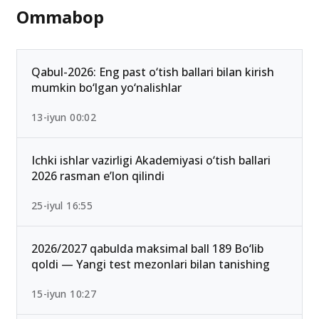
Ommabop
Qabul-2026: Eng past o‘tish ballari bilan kirish
mumkin bo‘lgan yo‘nalishlar
13-iyun 00:02
Ichki ishlar vazirligi Akademiyasi o‘tish ballari
2026 rasman e’lon qilindi
25-iyul 16:55
2026/2027 qabulda maksimal ball 189 Bo‘lib
qoldi — Yangi test mezonlari bilan tanishing