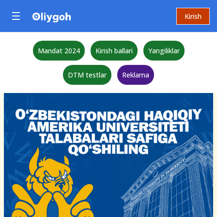
Kirish
Mandat 2024
Kirish ballari
Yangiliklar
DTM testlar
Reklama