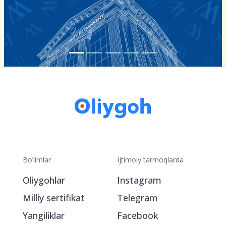
Bo‘limlar
Ijtimoiy tarmoqlarda
Oliygohlar
Instagram