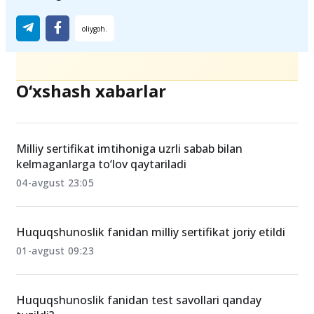
Ulashing
O‘xshash xabarlar
Milliy sertifikat imtihoniga uzrli sabab bilan
kelmaganlarga to‘lov qaytariladi
04-avgust 23:05
Huquqshunoslik fanidan milliy sertifikat joriy etildi
01-avgust 09:23