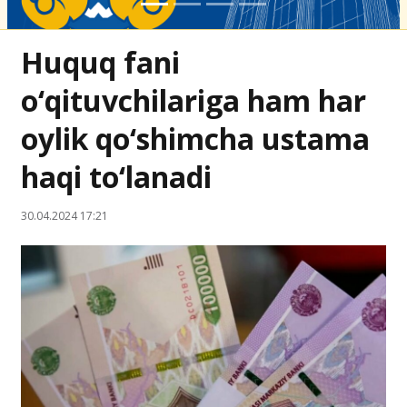
Huquq fani
o‘qituvchilariga ham har
oylik qo‘shimcha ustama
haqi to‘lanadi
30.04.2024 17:21