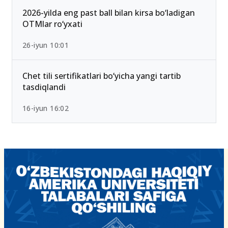
15-iyun 10:27
2026-yilda eng past ball bilan kirsa bo‘ladigan
OTMlar ro‘yxati
26-iyun 10:01
Chet tili sertifikatlari bo‘yicha yangi tartib
tasdiqlandi
16-iyun 16:02