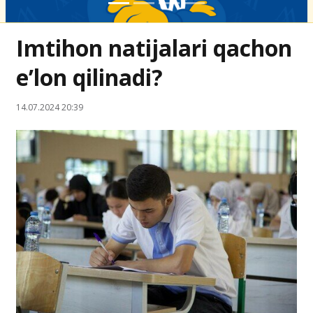
Imtihon natijalari qachon
e’lon qilinadi?
14.07.2024 20:39