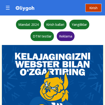
Kirish
Mandat 2024
Kirish ballari
Yangiliklar
DTM testlar
Reklama