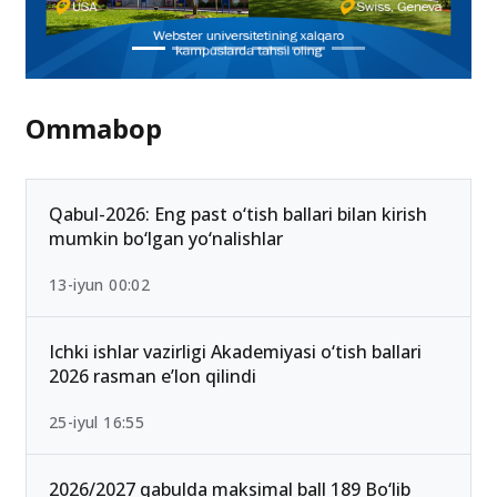
Ommabop
Qabul-2026: Eng past o‘tish ballari bilan kirish
mumkin bo‘lgan yo‘nalishlar
13-iyun 00:02
Ichki ishlar vazirligi Akademiyasi o‘tish ballari
2026 rasman e’lon qilindi