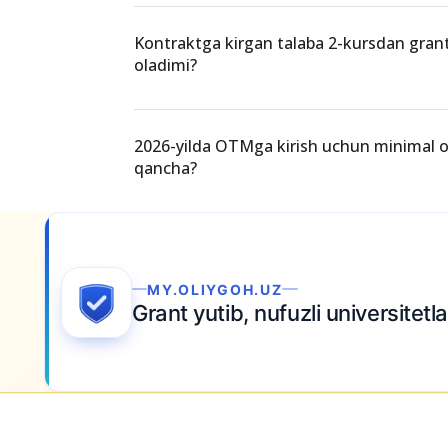
Kontraktga kirgan talaba 2-kursdan gran
oladimi?
2026-yilda OTMga kirish uchun minimal o‘t
qancha?