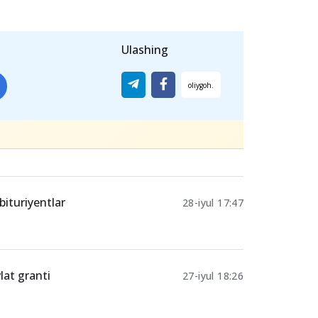
Ulashing
6
bituriyentlar
28-iyul 17:47
lat granti
27-iyul 18:26