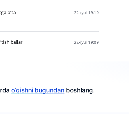
tga o‘ta
22-iyul 19:19
ish ballari
22-iyul 19:09