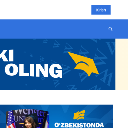
Kirish