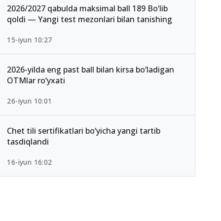
2026/2027 qabulda maksimal ball 189 Bo‘lib
qoldi — Yangi test mezonlari bilan tanishing
15-iyun 10:27
2026-yilda eng past ball bilan kirsa bo‘ladigan
OTMlar ro‘yxati
26-iyun 10:01
Chet tili sertifikatlari bo‘yicha yangi tartib
tasdiqlandi
16-iyun 16:02