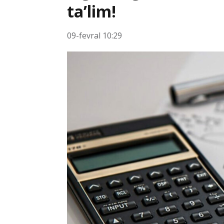
ta’lim!
09-fevral 10:29