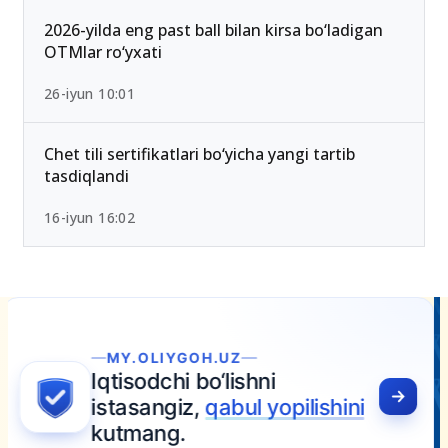
2026-yilda eng past ball bilan kirsa bo‘ladigan
OTMlar ro‘yxati
26-iyun 10:01
Chet tili sertifikatlari bo‘yicha yangi tartib
tasdiqlandi
16-iyun 16:02