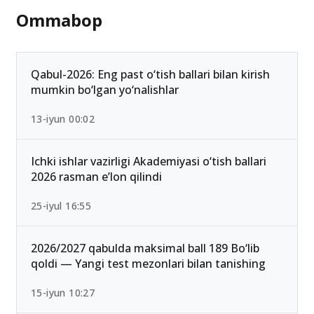
Ommabop
Qabul-2026: Eng past o‘tish ballari bilan kirish
mumkin bo‘lgan yo‘nalishlar
13-iyun 00:02
Ichki ishlar vazirligi Akademiyasi o‘tish ballari
2026 rasman e’lon qilindi
25-iyul 16:55
2026/2027 qabulda maksimal ball 189 Bo‘lib
qoldi — Yangi test mezonlari bilan tanishing
15-iyun 10:27