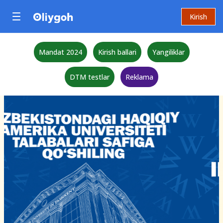
Kirish
Mandat 2024
Kirish ballari
Yangiliklar
DTM testlar
Reklama