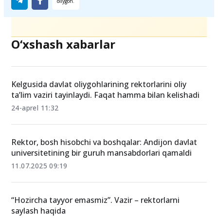
O‘xshash xabarlar
Kelgusida davlat oliygohlarining rektorlarini oliy
ta’lim vaziri tayinlaydi. Faqat hamma bilan kelishadi
24-aprel 11:32
Rektor, bosh hisobchi va boshqalar: Andijon davlat
universitetining bir guruh mansabdorlari qamaldi
11.07.2025 09:19
“Hozircha tayyor emasmiz”. Vazir – rektorlarni
saylash haqida