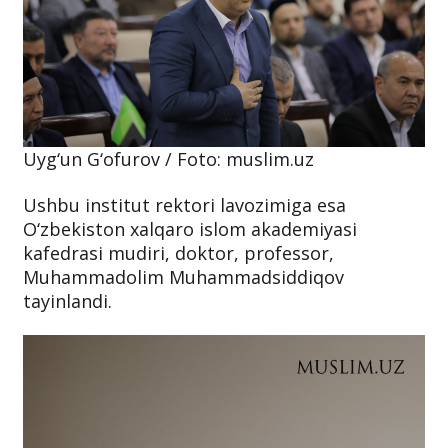
Uyg‘un G‘ofurov / Foto: muslim.uz
Ushbu institut rektori lavozimiga esa
O‘zbekiston xalqaro islom akademiyasi
kafedrasi mudiri, doktor, professor,
Muhammadolim Muhammadsiddiqov
tayinlandi.