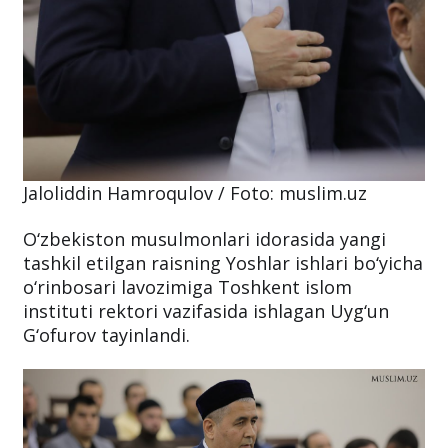
Jaloliddin Hamroqulov / Foto: muslim.uz
O‘zbekiston musulmonlari idorasida yangi
tashkil etilgan raisning Yoshlar ishlari bo‘yicha
o‘rinbosari lavozimiga Toshkent islom
instituti rektori vazifasida ishlagan Uyg‘un
G‘ofurov tayinlandi.