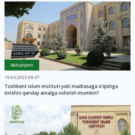
Abituriyent
19.04.2023 09:47
Toshkent islom instituti yoki madrasaga o‘qishga
kirishni qanday amalga oshirish mumkin?