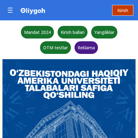
Kirish
Mandat 2024
Kirish ballari
Yangiliklar
DTM testlar
Reklama