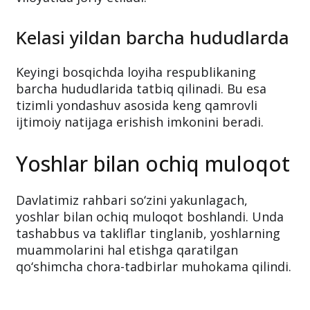
Kelasi yildan barcha hududlarda
Keyingi bosqichda loyiha respublikaning
barcha hududlarida tatbiq qilinadi. Bu esa
tizimli yondashuv asosida keng qamrovli
ijtimoiy natijaga erishish imkonini beradi.
Yoshlar bilan ochiq muloqot
Davlatimiz rahbari so‘zini yakunlagach,
yoshlar bilan ochiq muloqot boshlandi. Unda
tashabbus va takliflar tinglanib, yoshlarning
muammolarini hal etishga qaratilgan
qo‘shimcha chora-tadbirlar muhokama qilindi.