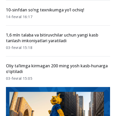
10-sinfdan so‘ng texnikumga yo‘l ochiq!
14-fevral 16:17
1,6 mln talaba va bitiruvchilar uchun yangi kasb
tanlash imkoniyatlari yaratiladi
03-fevral 15:18
Oliy ta’limga kirmagan 200 ming yosh kasb-hunarga
o‘qitiladi
03-fevral 15:05