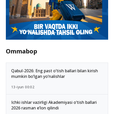
Ommabop
Qabul-2026: Eng past o‘tish ballari bilan kirish
mumkin bo‘lgan yo‘nalishlar
13-iyun 00:02
Ichki ishlar vazirligi Akademiyasi o‘tish ballari
2026 rasman e’lon qilindi