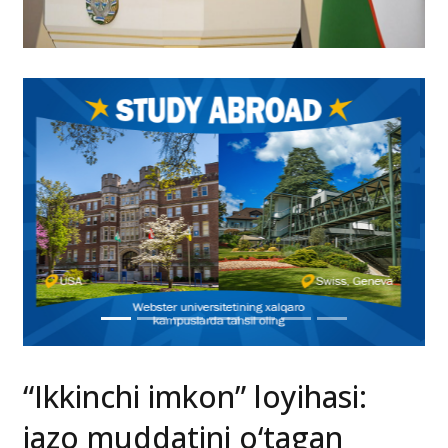
“Ikkinchi imkon” loyihasi:
jazo muddatini o‘tagan