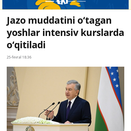
Jazo muddatini o‘tagan
yoshlar intensiv kurslarda
o‘qitiladi
25-fevral 18:36