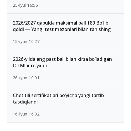
25-iyul 16:55
2026/2027 qabulda maksimal ball 189 Bo‘lib
qoldi — Yangi test mezonlari bilan tanishing
15-iyun 10:27
2026-yilda eng past ball bilan kirsa bo‘ladigan
OTMlar ro‘yxati
26-iyun 10:01
Chet tili sertifikatlari bo‘yicha yangi tartib
tasdiqlandi
16-iyun 16:02