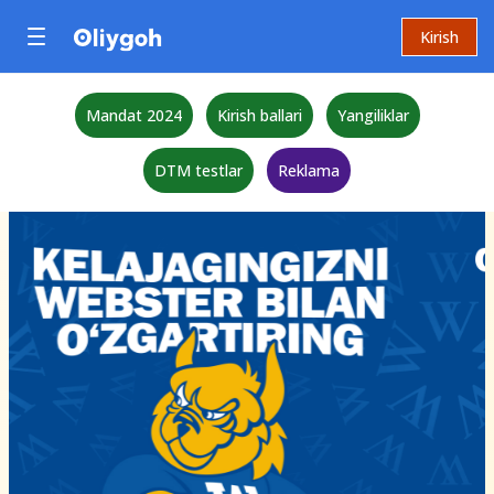
Kirish
Mandat 2024
Kirish ballari
Yangiliklar
DTM testlar
Reklama