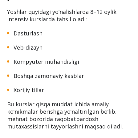
Yoshlar quyidagi yo‘nalishlarda 8–12 oylik
intensiv kurslarda tahsil oladi:
Dasturlash
Veb-dizayn
Kompyuter muhandisligi
Boshqa zamonaviy kasblar
Xorijiy tillar
Bu kurslar qisqa muddat ichida amaliy
ko‘nikmalar berishga yo‘naltirilgan bo‘lib,
mehnat bozorida raqobatbardosh
mutaxassislarni tayyorlashni maqsad qiladi.