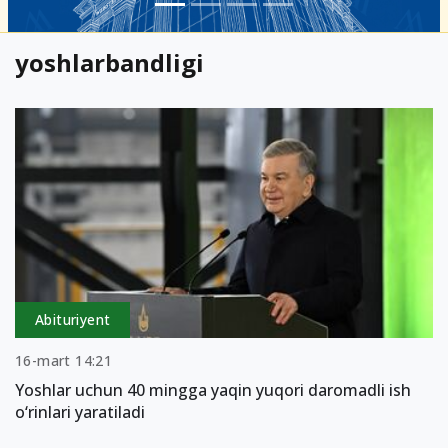
yoshlarbandligi
Abituriyent
16-mart 14:21
Yoshlar uchun 40 mingga yaqin yuqori daromadli ish
o‘rinlari yaratiladi