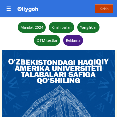
Kirish
Mandat 2024
Kirish ballari
Yangiliklar
DTM testlar
Reklama