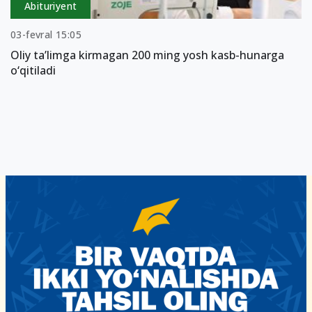
Abituriyent
03-fevral 15:05
Oliy ta’limga kirmagan 200 ming yosh kasb-hunarga
o‘qitiladi