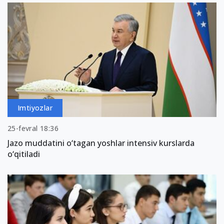
Imtiyozlar
25-fevral 18:36
Jazo muddatini o‘tagan yoshlar intensiv kurslarda
o‘qitiladi