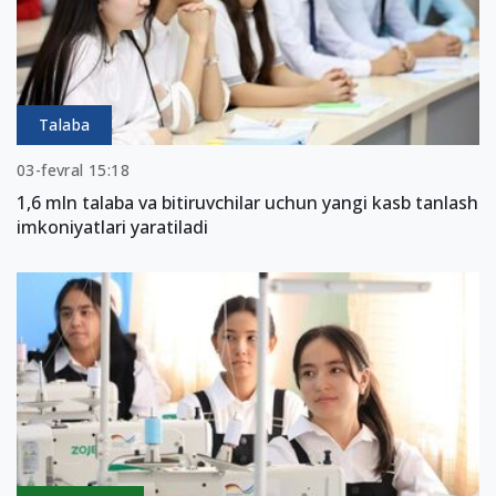
Talaba
03-fevral 15:18
1,6 mln talaba va bitiruvchilar uchun yangi kasb tanlash
imkoniyatlari yaratiladi