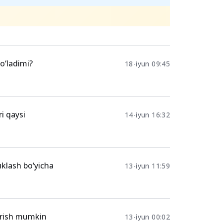
bo‘ladimi?
18-iyun 09:45
i qaysi
14-iyun 16:32
uklash bo‘yicha
13-iyun 11:59
kirish mumkin
13-iyun 00:02