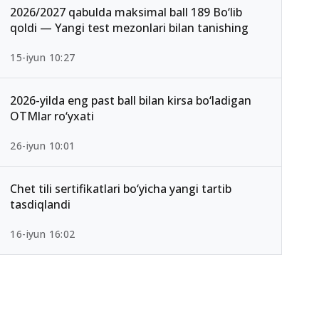
2026/2027 qabulda maksimal ball 189 Bo‘lib
qoldi — Yangi test mezonlari bilan tanishing
15-iyun 10:27
2026-yilda eng past ball bilan kirsa bo‘ladigan
OTMlar ro‘yxati
26-iyun 10:01
Chet tili sertifikatlari bo‘yicha yangi tartib
tasdiqlandi
16-iyun 16:02