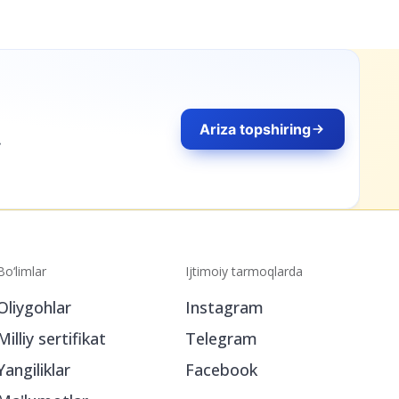
Bo‘limlar
Ijtimoiy tarmoqlarda
Oliygohlar
Instagram
Milliy sertifikat
Telegram
Yangiliklar
Facebook