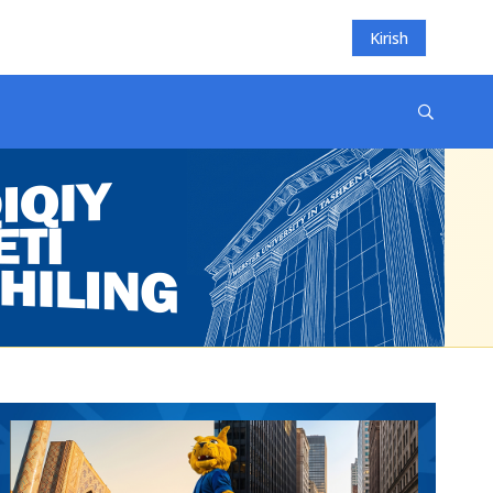
Kirish