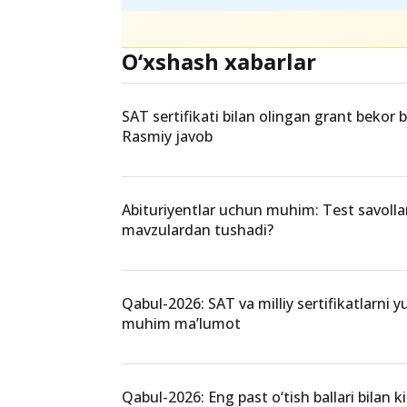
O‘xshash xabarlar
SAT sertifikati bilan olingan grant bekor 
Rasmiy javob
Abituriyentlar uchun muhim: Test savollar
mavzulardan tushadi?
Qabul-2026: SAT va milliy sertifikatlarni y
muhim ma’lumot
Qabul-2026: Eng past o‘tish ballari bilan 