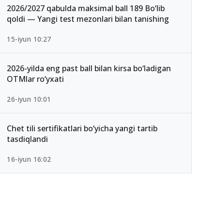
2026/2027 qabulda maksimal ball 189 Bo‘lib
qoldi — Yangi test mezonlari bilan tanishing
15-iyun 10:27
2026-yilda eng past ball bilan kirsa bo‘ladigan
OTMlar ro‘yxati
26-iyun 10:01
Chet tili sertifikatlari bo‘yicha yangi tartib
tasdiqlandi
16-iyun 16:02