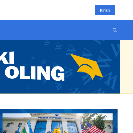
Kirish