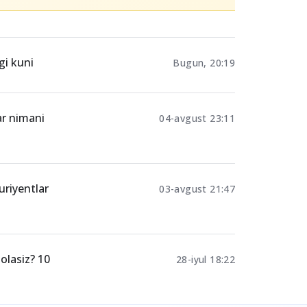
Ulashing
abituriyent
gi kuni
Bugun, 20:19
ar nimani
04-avgust 23:11
uriyentlar
03-avgust 21:47