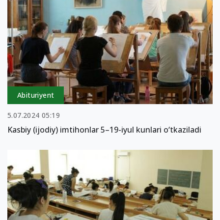
Abituriyent
5.07.2024 05:19
Kasbiy (ijodiy) imtihonlar 5–19-iyul kunlari o‘tkaziladi