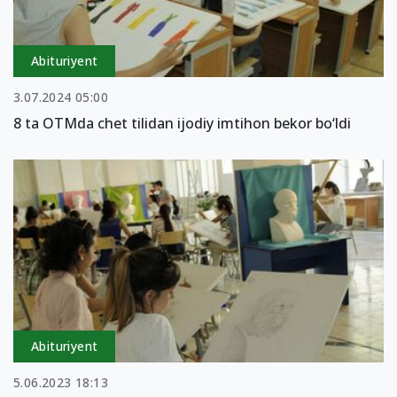
Abituriyent
3.07.2024 05:00
8 ta OTMda chet tilidan ijodiy imtihon bekor bo‘ldi
Abituriyent
5.06.2023 18:13