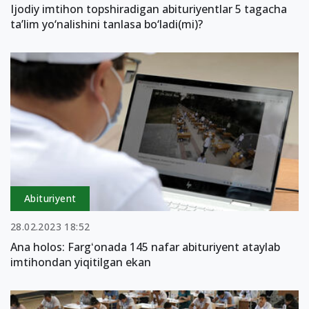
Ijodiy imtihon topshiradigan abituriyentlar 5 tagacha
ta’lim yo‘nalishini tanlasa bo‘ladi(mi)?
Abituriyent
28.02.2023 18:52
Ana holos: Fargʻonada 145 nafar abituriyent ataylab
imtihondan yiqitilgan ekan