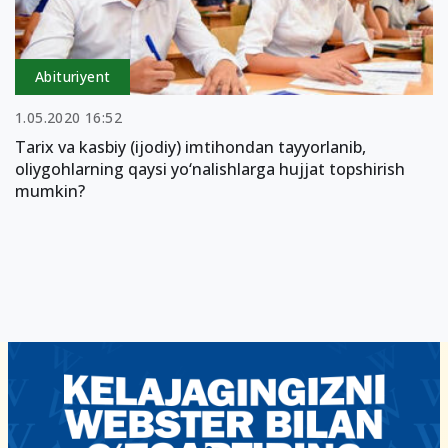
Abituriyent
1.05.2020 16:52
Tarix va kasbiy (ijodiy) imtihondan tayyorlanib,
oliygohlarning qaysi yo‘nalishlarga hujjat topshirish
mumkin?