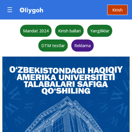
Kirish
Mandat 2024
Kirish ballari
Yangiliklar
DTM testlar
Reklama