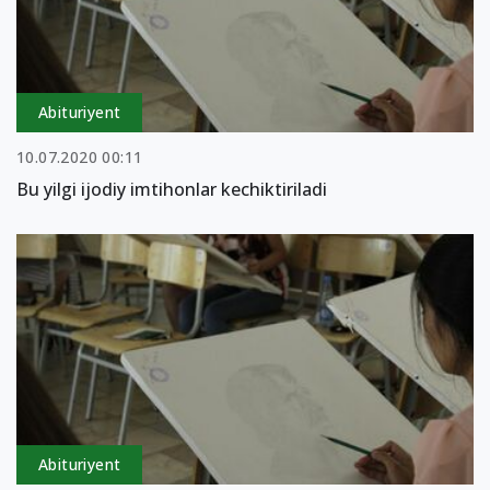
Abituriyent
10.07.2020 00:11
Bu yilgi ijodiy imtihonlar kechiktiriladi
Abituriyent