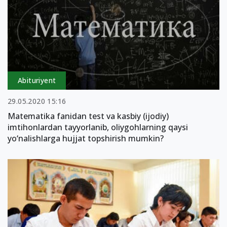
Abituriyent
29.05.2020 15:16
Matematika fanidan test va kasbiy (ijodiy)
imtihonlardan tayyorlanib, oliygohlarning qaysi
yo‘nalishlarga hujjat topshirish mumkin?