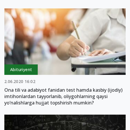
Abituriyent
2.06.2020 16:02
Ona tili va adabiyot fanidan test hamda kasbiy (ijodiy)
imtihonlardan tayyorlanib, oliygohlarning qaysi
yo‘nalishlarga hujjat topshirish mumkin?