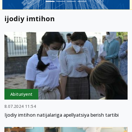
ijodiy imtihon
Abituriyent
8.07.2024 11:54
Ijodiy imtihon natijalariga apellyatsiya berish tartibi