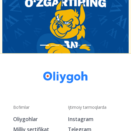
Bo‘limlar
Ijtimoiy tarmoqlarda
Oliygohlar
Instagram
Milliy sertifikat
Telegram