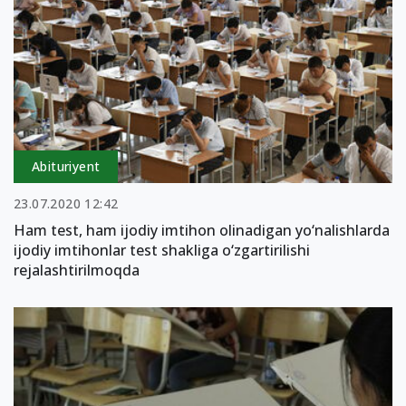
Abituriyent
23.07.2020 12:42
Ham test, ham ijodiy imtihon olinadigan yo‘nalishlarda
ijodiy imtihonlar test shakliga o‘zgartirilishi
rejalashtirilmoqda