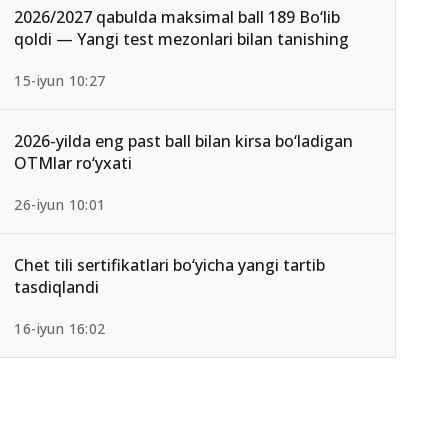
2026/2027 qabulda maksimal ball 189 Bo‘lib
qoldi — Yangi test mezonlari bilan tanishing
15-iyun 10:27
2026-yilda eng past ball bilan kirsa bo‘ladigan
OTMlar ro‘yxati
26-iyun 10:01
Chet tili sertifikatlari bo‘yicha yangi tartib
tasdiqlandi
16-iyun 16:02