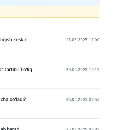
iziqish keskin
28.05.2025 11:00
 tartibi: To‘liq
30.04.2025 10:19
ncha bo‘ladi?
30.04.2025 09:55
lab beradi
25.02.2025 06:32