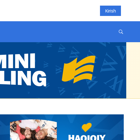
Kirish