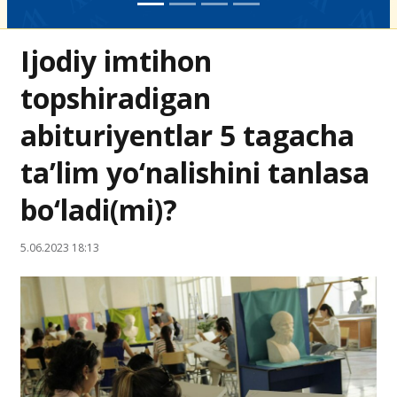
Ijodiy imtihon
topshiradigan
abituriyentlar 5 tagacha
ta’lim yo‘nalishini tanlasa
bo‘ladi(mi)?
5.06.2023 18:13