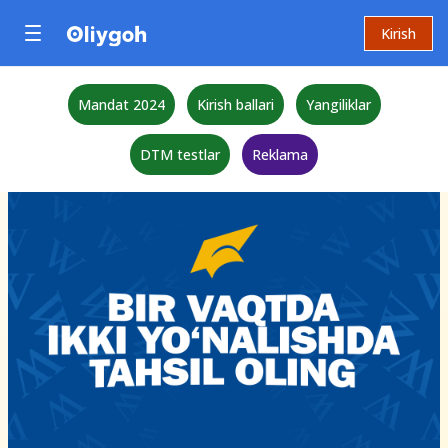
Kirish
Mandat 2024
Kirish ballari
Yangiliklar
DTM testlar
Reklama