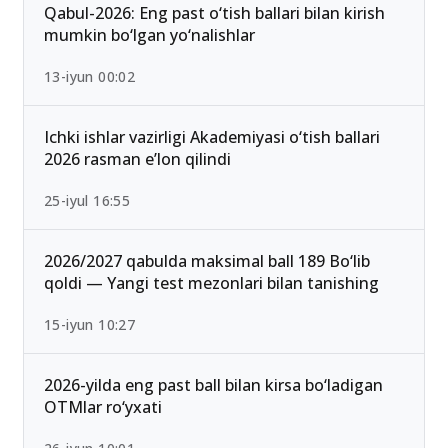
Ommabop
Qabul-2026: Eng past o‘tish ballari bilan kirish
mumkin bo‘lgan yo‘nalishlar
13-iyun 00:02
Ichki ishlar vazirligi Akademiyasi o‘tish ballari
2026 rasman e’lon qilindi
25-iyul 16:55
2026/2027 qabulda maksimal ball 189 Bo‘lib
qoldi — Yangi test mezonlari bilan tanishing
15-iyun 10:27