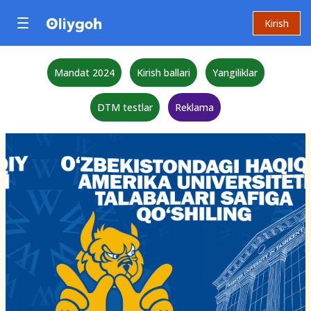
Kirish
Mandat 2024
Kirish ballari
Yangiliklar
DTM testlar
Reklama