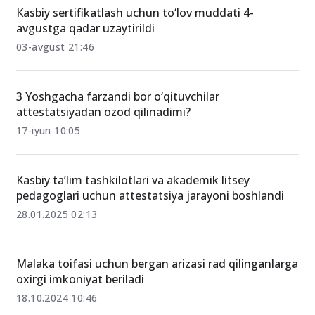
Kasbiy sertifikatlash uchun to‘lov muddati 4-
avgustga qadar uzaytirildi
03-avgust 21:46
3 Yoshgacha farzandi bor o‘qituvchilar
attestatsiyadan ozod qilinadimi?
17-iyun 10:05
Kasbiy ta’lim tashkilotlari va akademik litsey
pedagoglari uchun attestatsiya jarayoni boshlandi
28.01.2025 02:13
Malaka toifasi uchun bergan arizasi rad qilinganlarga
oxirgi imkoniyat beriladi
18.10.2024 10:46