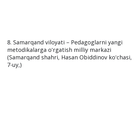
8. Samarqand viloyati – Pedagoglarni yangi
metodikalarga oʻrgatish milliy markazi
(Samarqand shahri, Hasan Obiddinov koʻchasi,
7-uy,)