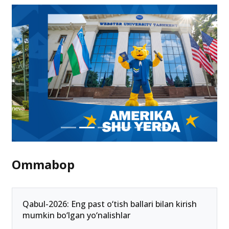
Ommabop
Qabul-2026: Eng past o‘tish ballari bilan kirish
mumkin bo‘lgan yo‘nalishlar