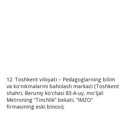
12. Toshkent viloyati – Pedagoglarning bilim
va koʻnikmalarini baholash markazi (Toshkent
shahri, Beruniy koʻchasi 83-A-uy, moʻljal:
Metroning “Tinchlik” bekati, “IMZO”
firmasining eski binosi);