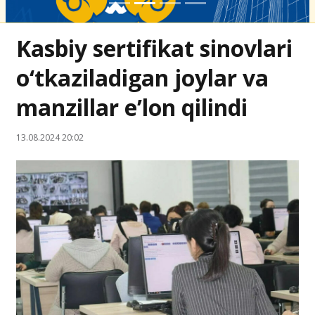
Kasbiy sertifikat sinovlari
o‘tkaziladigan joylar va
manzillar e’lon qilindi
13.08.2024 20:02