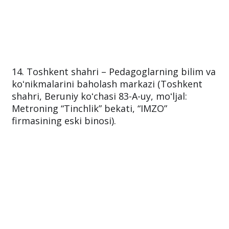
14. Toshkent shahri – Pedagoglarning bilim va
koʻnikmalarini baholash markazi (Toshkent
shahri, Beruniy koʻchasi 83-A-uy, moʻljal:
Metroning “Tinchlik” bekati, “IMZO”
firmasining eski binosi).