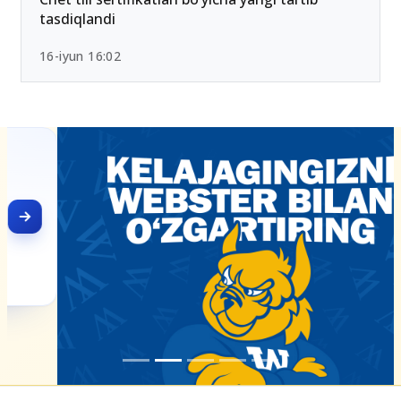
tasdiqlandi
16-iyun 16:02