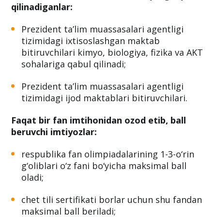
qilinadiganlar:
Prezident ta’lim muassasalari agentligi
tizimidagi ixtisoslashgan maktab
bitiruvchilari kimyo, biologiya, fizika va AKT
sohalariga qabul qilinadi;
Prezident ta’lim muassasalari agentligi
tizimidagi ijod maktablari bitiruvchilari.
Faqat bir fan imtihonidan ozod etib, ball
beruvchi imtiyozlar:
respublika fan olimpiadalarining 1-3-o‘rin
g‘oliblari o‘z fani bo‘yicha maksimal ball
oladi;
chet tili sertifikati borlar uchun shu fandan
maksimal ball beriladi;