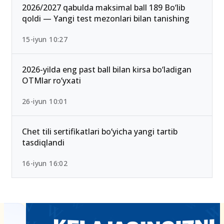
2026/2027 qabulda maksimal ball 189 Bo‘lib
qoldi — Yangi test mezonlari bilan tanishing
15-iyun 10:27
2026-yilda eng past ball bilan kirsa bo‘ladigan
OTMlar ro‘yxati
26-iyun 10:01
Chet tili sertifikatlari bo‘yicha yangi tartib
tasdiqlandi
16-iyun 16:02