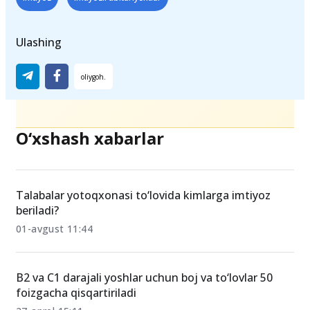
Ulashing
O‘xshash xabarlar
Talabalar yotoqxonasi to‘lovida kimlarga imtiyoz
beriladi?
01-avgust 11:44
B2 va C1 darajali yoshlar uchun boj va to‘lovlar 50
foizgacha qisqartiriladi