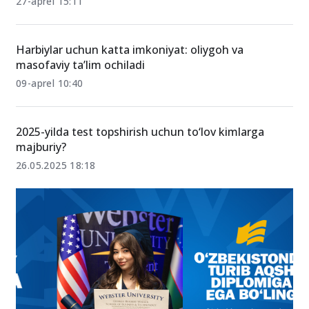
27-aprel 15:11
Harbiylar uchun katta imkoniyat: oliygoh va
masofaviy ta’lim ochiladi
09-aprel 10:40
2025-yilda test topshirish uchun to‘lov kimlarga
majburiy?
26.05.2025 18:18