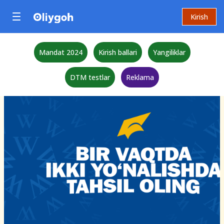
Kirish
Mandat 2024
Kirish ballari
Yangiliklar
DTM testlar
Reklama