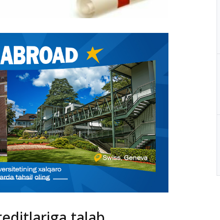
editlariga talab