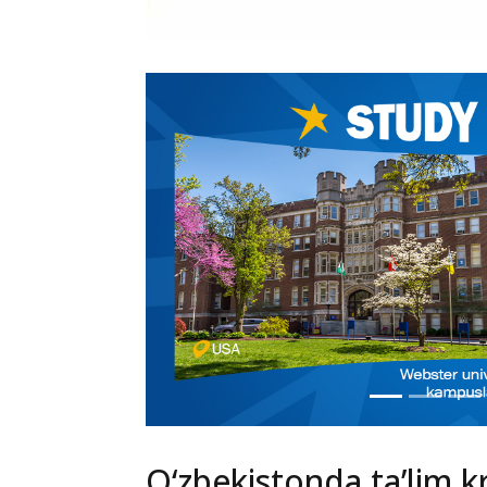
O‘zbekistonda ta’lim kr