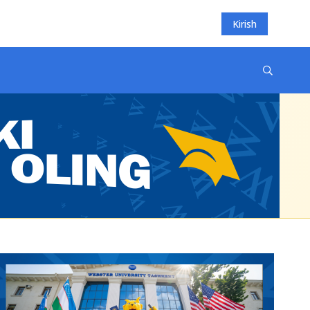
Kirish