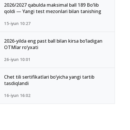
2026/2027 qabulda maksimal ball 189 Bo‘lib
qoldi — Yangi test mezonlari bilan tanishing
15-iyun 10:27
2026-yilda eng past ball bilan kirsa bo‘ladigan
OTMlar ro‘yxati
26-iyun 10:01
Chet tili sertifikatlari bo‘yicha yangi tartib
tasdiqlandi
16-iyun 16:02