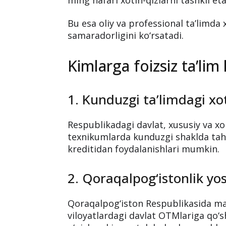
Bu esa oliy va professional ta’limda 
samaradorligini ko‘rsatadi.
Kimlarga foizsiz ta’lim 
1. Kunduzgi ta’limdagi xot
Respublikadagi davlat, xususiy va xo
texnikumlarda kunduzgi shaklda tahsi
kreditidan foydalanishlari mumkin.
2. Qoraqalpog‘istonlik yo
Qoraqalpog‘iston Respublikasida ma
viloyatlardagi davlat OTMlariga qo‘