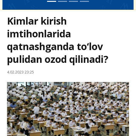
Kimlar kirish
imtihonlarida
qatnashganda to‘lov
pulidan ozod qilinadi?
4.02.2023 23:25