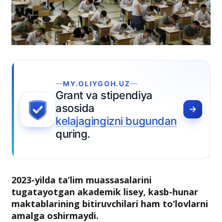
MY.OLIYGOH.UZ
Grant va stipendiya
asosida
kelajagingizni bugundan
quring.
2023-yilda ta’lim muassasalarini