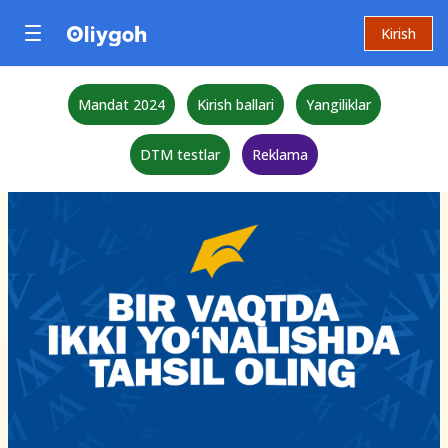
Kirish
Mandat 2024
Kirish ballari
Yangiliklar
DTM testlar
Reklama