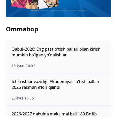
Ommabop
Qabul-2026: Eng past o‘tish ballari bilan kirish
mumkin bo‘lgan yo‘nalishlar
13-iyun 00:02
Ichki ishlar vazirligi Akademiyasi o‘tish ballari
2026 rasman e’lon qilindi
25-iyul 16:55