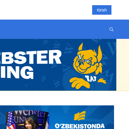
Kirish