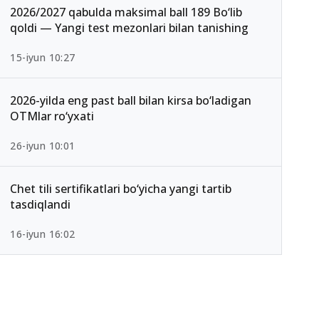
2026/2027 qabulda maksimal ball 189 Bo‘lib
qoldi — Yangi test mezonlari bilan tanishing
15-iyun 10:27
2026-yilda eng past ball bilan kirsa bo‘ladigan
OTMlar ro‘yxati
26-iyun 10:01
Chet tili sertifikatlari bo‘yicha yangi tartib
tasdiqlandi
16-iyun 16:02