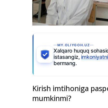
Ariza topshiring