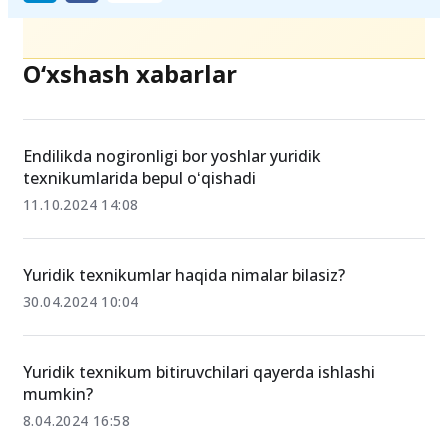
O‘xshash xabarlar
Endilikda nogironligi bor yoshlar yuridik
texnikumlarida bepul oʻqishadi
11.10.2024 14:08
Yuridik texnikumlar haqida nimalar bilasiz?
30.04.2024 10:04
Yuridik texnikum bitiruvchilari qayerda ishlashi
mumkin?
8.04.2024 16:58