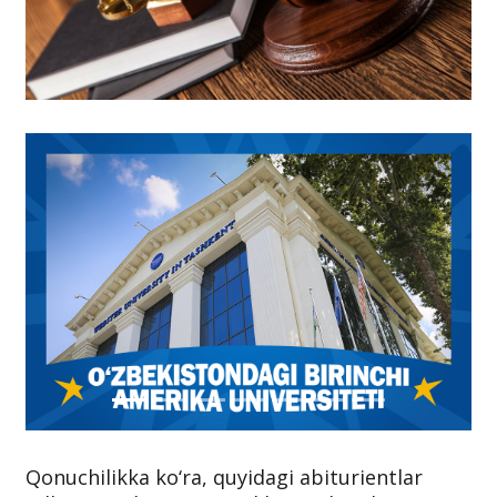
Qonuchilikka ko‘ra, quyidagi abiturientlar