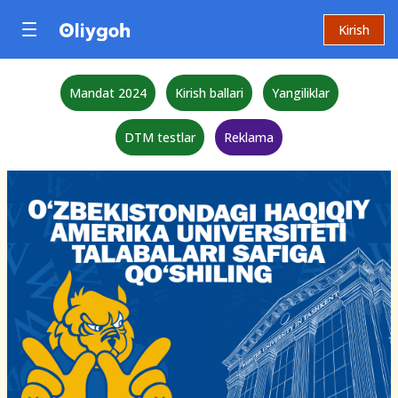
Kirish
Mandat 2024
Kirish ballari
Yangiliklar
DTM testlar
Reklama