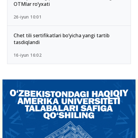
OTMlar ro‘yxati
26-iyun 10:01
Chet tili sertifikatlari bo‘yicha yangi tartib
tasdiqlandi
16-iyun 16:02