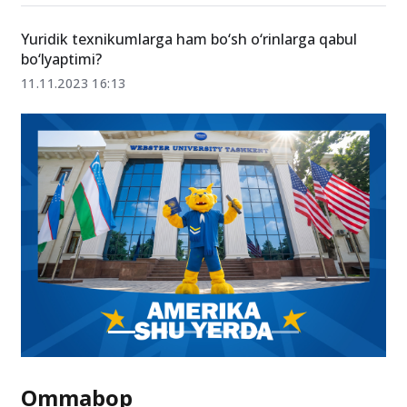
Yuridik texnikumlarga ham bo‘sh o‘rinlarga qabul
bo‘lyaptimi?
11.11.2023 16:13
Ommabop