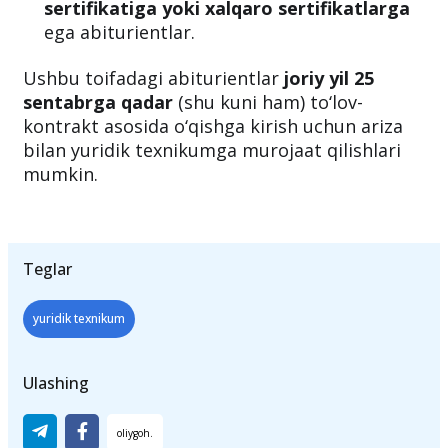
sertifikatiga yoki xalqaro sertifikatlarga
ega abiturientlar.
Ushbu toifadagi abiturientlar
joriy yil 25
sentabrga qadar
(shu kuni ham) to‘lov-
kontrakt asosida o‘qishga kirish uchun ariza
bilan yuridik texnikumga murojaat qilishlari
mumkin.
Teglar
yuridik texnikum
Ulashing