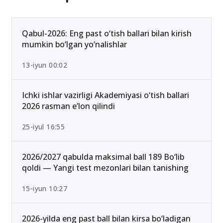
Qabul-2026: Eng past o‘tish ballari bilan kirish
mumkin bo‘lgan yo‘nalishlar
13-iyun 00:02
Ichki ishlar vazirligi Akademiyasi o‘tish ballari
2026 rasman e’lon qilindi
25-iyul 16:55
2026/2027 qabulda maksimal ball 189 Bo‘lib
qoldi — Yangi test mezonlari bilan tanishing
15-iyun 10:27
2026-yilda eng past ball bilan kirsa bo‘ladigan