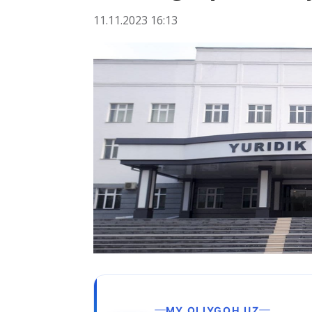
11.11.2023 16:13
MY.OLIYGOH.UZ