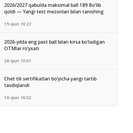
2026/2027 qabulda maksimal ball 189 Bo‘lib
qoldi — Yangi test mezonlari bilan tanishing
15-iyun 10:27
2026-yilda eng past ball bilan kirsa bo‘ladigan
OTMlar ro‘yxati
26-iyun 10:01
Chet tili sertifikatlari bo‘yicha yangi tartib
tasdiqlandi
16-iyun 16:02