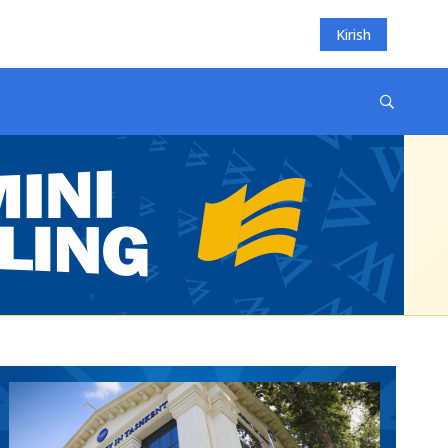
Kirish