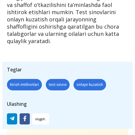
Ushbu yangi imkoniyat orqali ota-onalar va
keng jamoatchilik test sinovlarining adolatli
va shaffof o‘tkazilishini ta’minlashda faol
ishtirok etishlari mumkin. Test sinovlarini
onlayn kuzatish orqali jarayonning
shaffofligini oshirishga qaratilgan bu chora
talabgorlar va ularning oilalari uchun katta
qulaylik yaratadi.
Teglar
Kirish imtihonlari
test sinovi
onlayn kuzatish
Ulashing