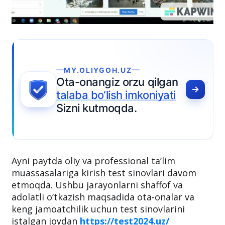
MY.OLIYGOH.UZ
Ota-onangiz orzu qilgan
talaba bo‘lish imkoniyati
Sizni kutmoqda.
Ayni paytda oliy va professional ta’lim
muassasalariga kirish test sinovlari davom
etmoqda. Ushbu jarayonlarni shaffof va