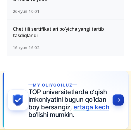
2026-yilda eng past ball bilan kirsa bo‘ladigan
OTMlar ro‘yxati
26-iyun 10:01
Chet tili sertifikatlari bo‘yicha yangi tartib
tasdiqlandi
16-iyun 16:02
MY.OLIYGOH.UZ
TOP universitetlarda o‘qish
imkoniyatini bugun qo‘ldan
boy bersangiz,
ertaga kech