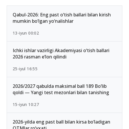
Ommabop
Qabul-2026: Eng past o‘tish ballari bilan kirish
mumkin bo‘lgan yo‘nalishlar
13-iyun 00:02
Ichki ishlar vazirligi Akademiyasi o‘tish ballari
2026 rasman e’lon qilindi
25-iyul 16:55
2026/2027 qabulda maksimal ball 189 Bo‘lib
qoldi — Yangi test mezonlari bilan tanishing
15-iyun 10:27