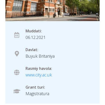
Muddati:
06.12.2021
Davlat:
Buyuk Britaniya
Rasmiy havola:
www.city.ac.uk
Grant turi:
Magistratura