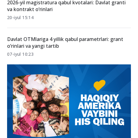
22-iyul 18:50
2026-yil magistratura qabul kvotalari: Davlat granti
va kontrakt o‘rinlari
20-iyul 15:14
Davlat OTMlariga 4 yillik qabul parametrlari: grant
o‘rinlari va yangi tartib
07-iyul 10:23