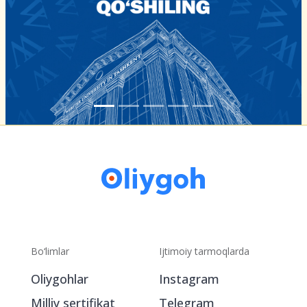
Bo‘limlar
Ijtimoiy tarmoqlarda