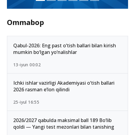
Ommabop
Qabul-2026: Eng past o‘tish ballari bilan kirish
mumkin bo‘lgan yo‘nalishlar
13-iyun 00:02
Ichki ishlar vazirligi Akademiyasi o‘tish ballari
2026 rasman e’lon qilindi
25-iyul 16:55