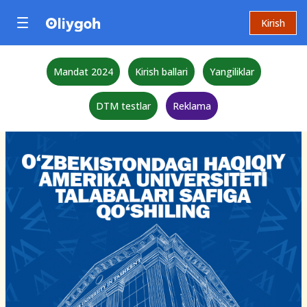
Kirish
Mandat 2024
Kirish ballari
Yangiliklar
DTM testlar
Reklama