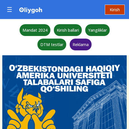
Kirish
Mandat 2024
Kirish ballari
Yangiliklar
DTM testlar
Reklama