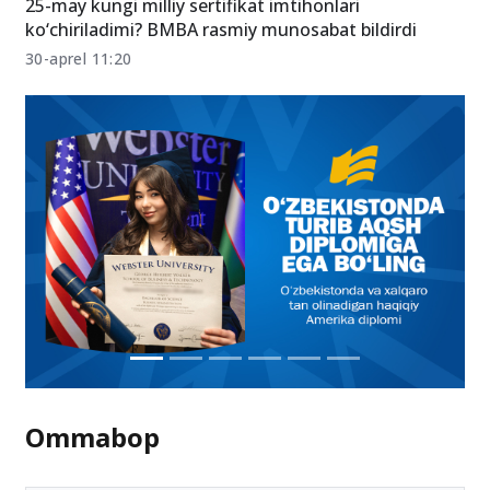
29-may 08:42
25-may kungi milliy sertifikat imtihonlari
ko‘chiriladimi? BMBA rasmiy munosabat bildirdi
30-aprel 11:20