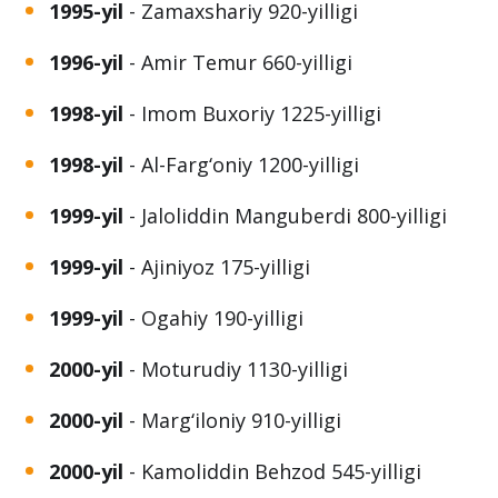
1995-yil
- Najmiddin Kubro 850-yilligi
1995-yil
- Zamaxshariy 920-yilligi
1996-yil
- Amir Temur 660-yilligi
1998-yil
- Imom Buxoriy 1225-yilligi
1998-yil
- Al-Farg‘oniy 1200-yilligi
1999-yil
- Jaloliddin Manguberdi 800-yilligi
1999-yil
- Ajiniyoz 175-yilligi
1999-yil
- Ogahiy 190-yilligi
2000-yil
- Moturudiy 1130-yilligi
2000-yil
- Marg‘iloniy 910-yilligi