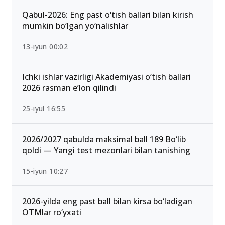
Ommabop
Qabul-2026: Eng past o‘tish ballari bilan kirish
mumkin bo‘lgan yo‘nalishlar
13-iyun 00:02
Ichki ishlar vazirligi Akademiyasi o‘tish ballari
2026 rasman e’lon qilindi
25-iyul 16:55
2026/2027 qabulda maksimal ball 189 Bo‘lib
qoldi — Yangi test mezonlari bilan tanishing
15-iyun 10:27