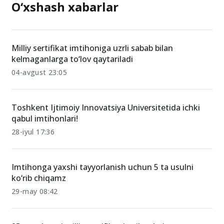
O‘xshash xabarlar
Milliy sertifikat imtihoniga uzrli sabab bilan
kelmaganlarga to‘lov qaytariladi
04-avgust 23:05
Toshkent Ijtimoiy Innovatsiya Universitetida ichki
qabul imtihonlari!
28-iyul 17:36
Imtihonga yaxshi tayyorlanish uchun 5 ta usulni
ko‘rib chiqamz