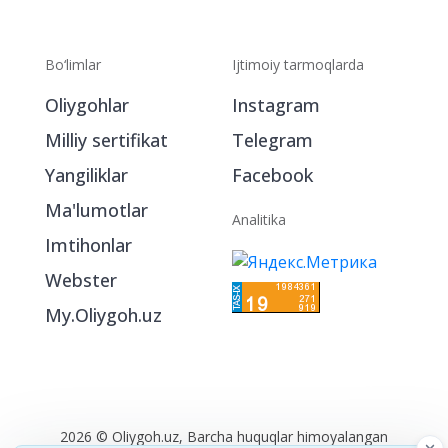
Bo‘limlar
Ijtimoiy tarmoqlarda
Oliygohlar
Instagram
Milliy sertifikat
Telegram
Yangiliklar
Facebook
Ma'lumotlar
Analitika
Imtihonlar
Webster
My.Oliygoh.uz