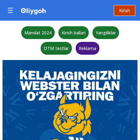
Kirish
Mandat 2024
Kirish ballari
Yangiliklar
DTM testlar
Reklama