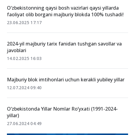
O‘zbekistonning qaysi bosh vazirlari qaysi yillarda
faoliyat olib borgani majburiy blokda 100% tushadi!
23.06.2025 17:17
2024-yil majburiy tarix fanidan tushgan savollar va
javoblari
14.02.2025 16:03
Majburiy blok imtihonlari uchun kerakli yubiley yillar
12.07.2024 09:40
O‘zbekistonda Yillar Nomlar Ro‘yxati (1991-2024-
yillar)
27.06.2024 04:49