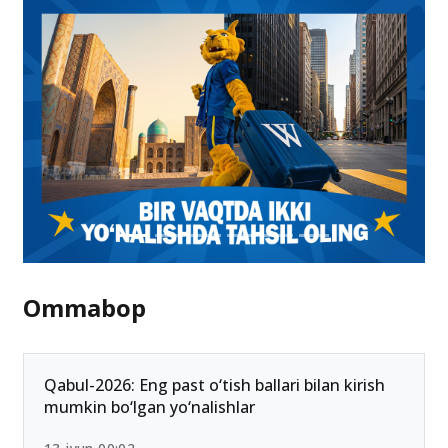
Ommabop
Qabul-2026: Eng past o‘tish ballari bilan kirish
mumkin bo‘lgan yo‘nalishlar