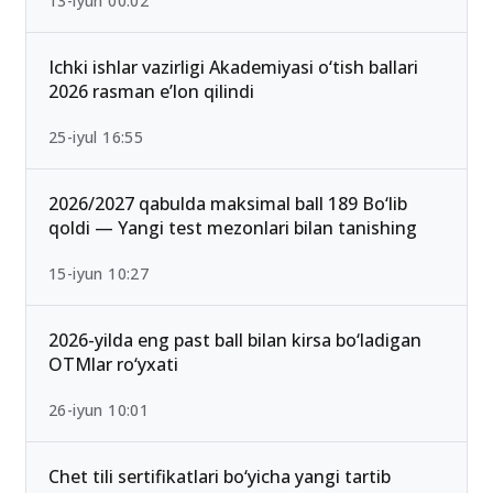
13-iyun 00:02
Ichki ishlar vazirligi Akademiyasi o‘tish ballari
2026 rasman e’lon qilindi
25-iyul 16:55
2026/2027 qabulda maksimal ball 189 Bo‘lib
qoldi — Yangi test mezonlari bilan tanishing
15-iyun 10:27
2026-yilda eng past ball bilan kirsa bo‘ladigan
OTMlar ro‘yxati
26-iyun 10:01
Chet tili sertifikatlari bo‘yicha yangi tartib