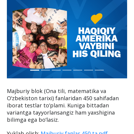
Majburiy blok (Ona tili, matematika va
O‘zbekiston tarixi) fanlaridan 450 sahifadan
iborat testlar to‘plami. Kuniga bittadan
variantga tayyorlansangiz ham yaxshigina
bilimga ega bo‘lasiz.
Yuklab olish:
Majburiy fanlar 450 ta.pdf