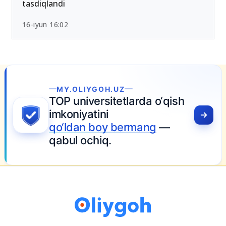
tasdiqlandi
16-iyun 16:02
MY.OLIYGOH.UZ
TOP universitetlarda o‘qish
imkoniyatini
qo‘ldan boy bermang
—
qabul ochiq.