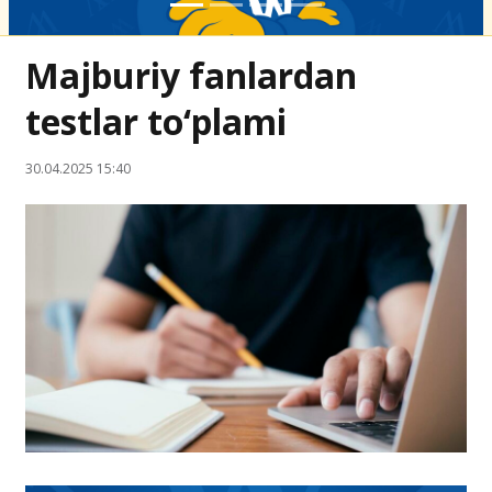
Majburiy fanlardan
testlar to‘plami
30.04.2025 15:40