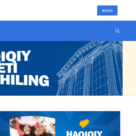
Kirish