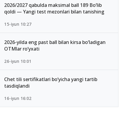
2026/2027 qabulda maksimal ball 189 Bo‘lib
qoldi — Yangi test mezonlari bilan tanishing
15-iyun 10:27
2026-yilda eng past ball bilan kirsa bo‘ladigan
OTMlar ro‘yxati
26-iyun 10:01
Chet tili sertifikatlari bo‘yicha yangi tartib
tasdiqlandi
16-iyun 16:02