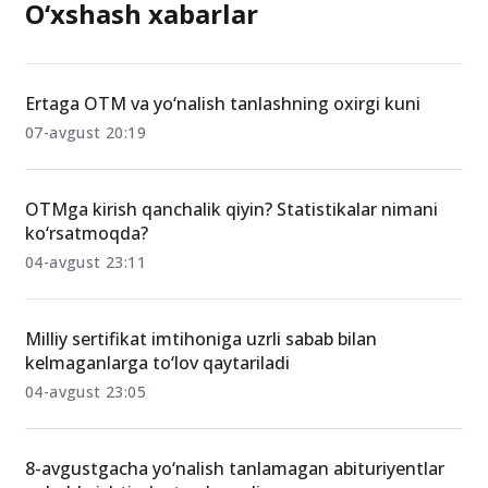
O‘xshash xabarlar
Ertaga OTM va yo‘nalish tanlashning oxirgi kuni
07-avgust 20:19
OTMga kirish qanchalik qiyin? Statistikalar nimani
ko‘rsatmoqda?
04-avgust 23:11
Milliy sertifikat imtihoniga uzrli sabab bilan
kelmaganlarga to‘lov qaytariladi
04-avgust 23:05