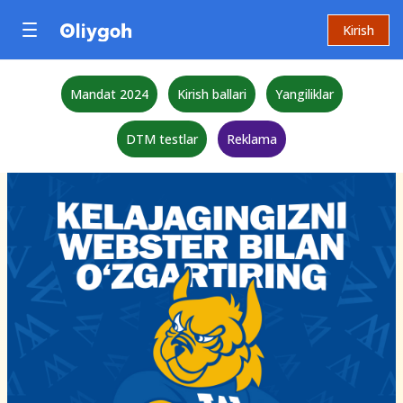
Kirish
Mandat 2024
Kirish ballari
Yangiliklar
DTM testlar
Reklama