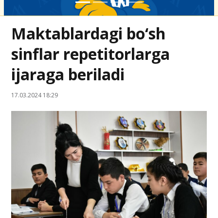
Maktablardagi bo‘sh
sinflar repetitorlarga
ijaraga beriladi
17.03.2024 18:29