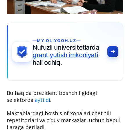
MY.OLIYGOH.UZ
Nufuzli universitetlarda
grant yutish imkoniyati
hali ochiq.
Bu haqida prezident boshchiligidagi
selektorda
aytildi
.