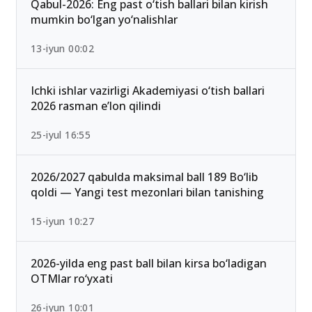
Qabul-2026: Eng past o‘tish ballari bilan kirish
mumkin bo‘lgan yo‘nalishlar
13-iyun 00:02
Ichki ishlar vazirligi Akademiyasi o‘tish ballari
2026 rasman e’lon qilindi
25-iyul 16:55
2026/2027 qabulda maksimal ball 189 Bo‘lib
qoldi — Yangi test mezonlari bilan tanishing
15-iyun 10:27
2026-yilda eng past ball bilan kirsa bo‘ladigan