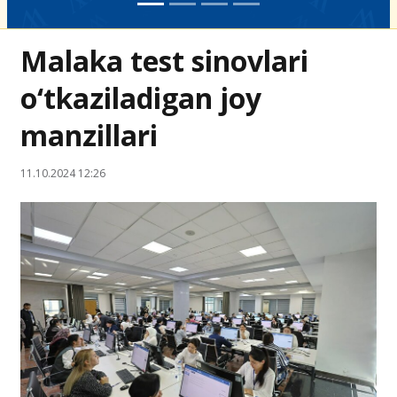
Malaka test sinovlari
o‘tkaziladigan joy
manzillari
11.10.2024 12:26