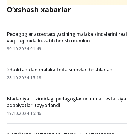
O‘xshash xabarlar
Pedagoglar attestatsiyasining malaka sinovlarini real
vaqt rejimida kuzatib borish mumkin
30.10.2024 01:49
29-oktabrdan malaka toifa sinovlari boshlanadi
28.10.2024 15:18
Madaniyat tizimidagi pedagoglar uchun attestatsiya
adabiyotlari tayyorlandi
19.10.2024 15:46