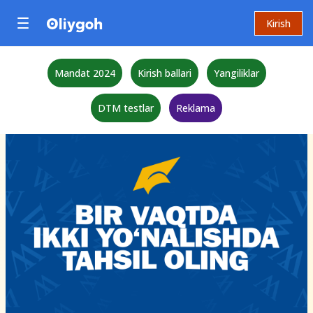
Kirish
Mandat 2024
Kirish ballari
Yangiliklar
DTM testlar
Reklama