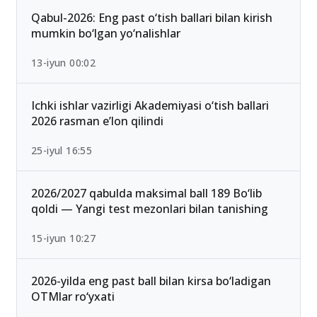
Ommabop
Qabul-2026: Eng past o‘tish ballari bilan kirish
mumkin bo‘lgan yo‘nalishlar
13-iyun 00:02
Ichki ishlar vazirligi Akademiyasi o‘tish ballari
2026 rasman e’lon qilindi
25-iyul 16:55
2026/2027 qabulda maksimal ball 189 Bo‘lib
qoldi — Yangi test mezonlari bilan tanishing
15-iyun 10:27