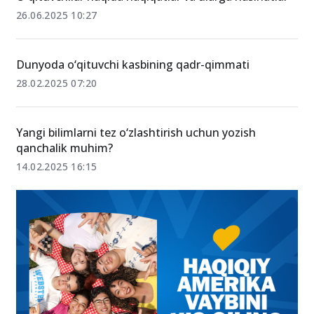
Oʻqituvchilar haqida haqiqatlar va ularga nasihatlar
26.06.2025 10:27
Dunyoda o‘qituvchi kasbining qadr-qimmati
28.02.2025 07:20
Yangi bilimlarni tez o‘zlashtirish uchun yozish
qanchalik muhim?
14.02.2025 16:15