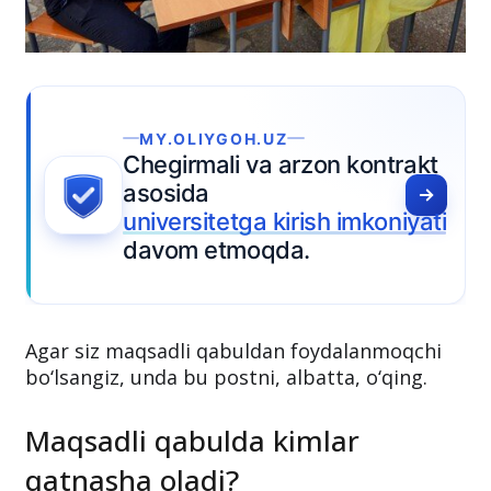
Agar siz maqsadli qabuldan foydalanmoqchi
bo‘lsangiz, unda bu postni, albatta, o‘qing.