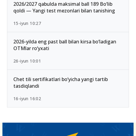
25-iyul 16:55
2026/2027 qabulda maksimal ball 189 Bo‘lib
qoldi — Yangi test mezonlari bilan tanishing
15-iyun 10:27
2026-yilda eng past ball bilan kirsa bo‘ladigan
OTMlar ro‘yxati
26-iyun 10:01
Chet tili sertifikatlari bo‘yicha yangi tartib
tasdiqlandi
16-iyun 16:02