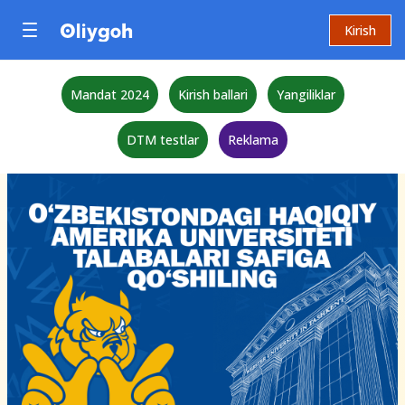
Kirish
Mandat 2024
Kirish ballari
Yangiliklar
DTM testlar
Reklama