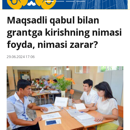
Maqsadli qabul bilan
grantga kirishning nimasi
foyda, nimasi zarar?
29.06.2024 17:06