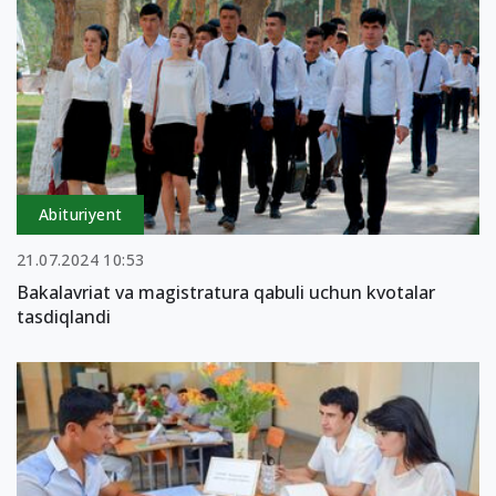
Abituriyent
21.07.2024 10:53
Bakalavriat va magistratura qabuli uchun kvotalar
tasdiqlandi