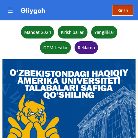
Kirish
Mandat 2024
Kirish ballari
Yangiliklar
DTM testlar
Reklama