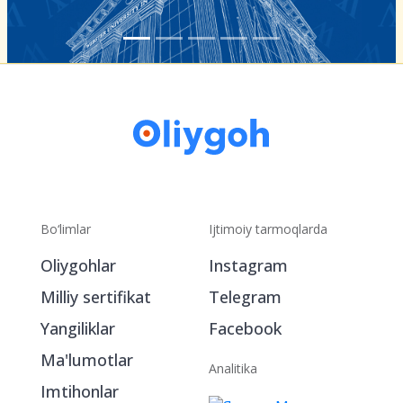
Bo‘limlar
Ijtimoiy tarmoqlarda
Oliygohlar
Instagram
Milliy sertifikat
Telegram
Yangiliklar
Facebook
Ma'lumotlar
Analitika
Imtihonlar