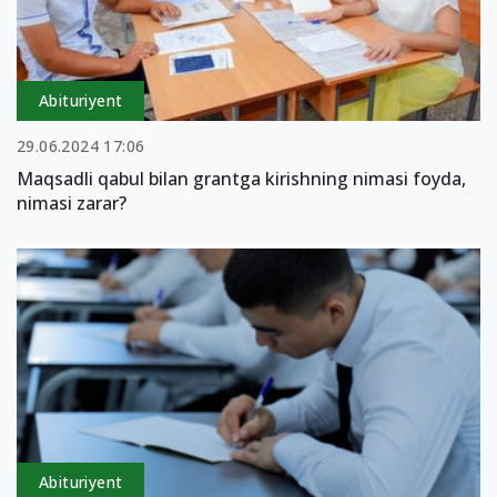
Abituriyent
29.06.2024 17:06
Maqsadli qabul bilan grantga kirishning nimasi foyda,
nimasi zarar?
Abituriyent