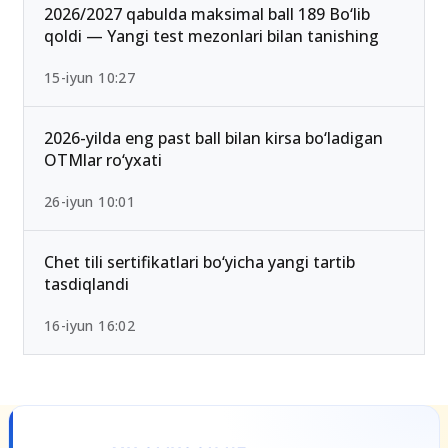
25-iyul 16:55
2026/2027 qabulda maksimal ball 189 Bo‘lib
qoldi — Yangi test mezonlari bilan tanishing
15-iyun 10:27
2026-yilda eng past ball bilan kirsa bo‘ladigan
OTMlar ro‘yxati
26-iyun 10:01
Chet tili sertifikatlari bo‘yicha yangi tartib
tasdiqlandi
16-iyun 16:02