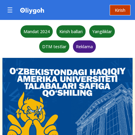
Kirish
Mandat 2024
Kirish ballari
Yangiliklar
DTM testlar
Reklama