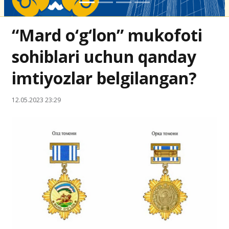
“Mard o‘g‘lon” mukofoti
sohiblari uchun qanday
imtiyozlar belgilangan?
12.05.2023 23:29