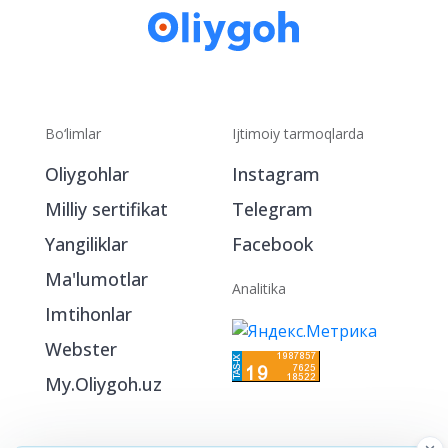
Bo‘limlar
Ijtimoiy tarmoqlarda
Oliygohlar
Instagram
Milliy sertifikat
Telegram
Yangiliklar
Facebook
Ma'lumotlar
Analitika
Imtihonlar
Webster
My.Oliygoh.uz