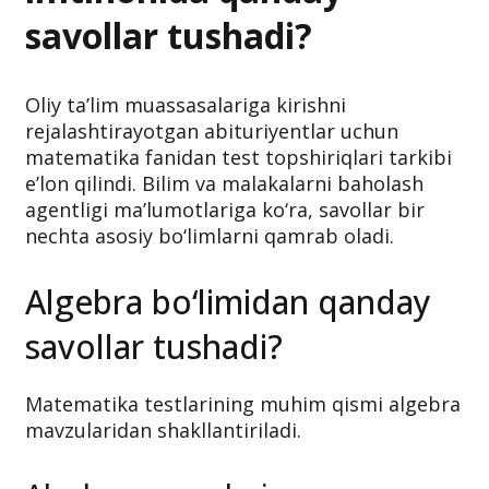
savollar tushadi?
Oliy ta’lim muassasalariga kirishni
rejalashtirayotgan abituriyentlar uchun
matematika fanidan test topshiriqlari tarkibi
e’lon qilindi. Bilim va malakalarni baholash
agentligi ma’lumotlariga ko‘ra, savollar bir
nechta asosiy bo‘limlarni qamrab oladi.
Algebra bo‘limidan qanday
savollar tushadi?
Matematika testlarining muhim qismi algebra
mavzularidan shakllantiriladi.