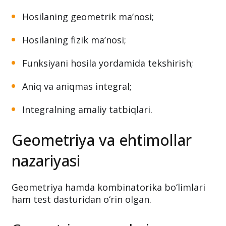
Hosilaning geometrik ma’nosi;
Hosilaning fizik ma’nosi;
Funksiyani hosila yordamida tekshirish;
Aniq va aniqmas integral;
Integralning amaliy tatbiqlari.
Geometriya va ehtimollar
nazariyasi
Geometriya hamda kombinatorika bo‘limlari
ham test dasturidan o‘rin olgan.