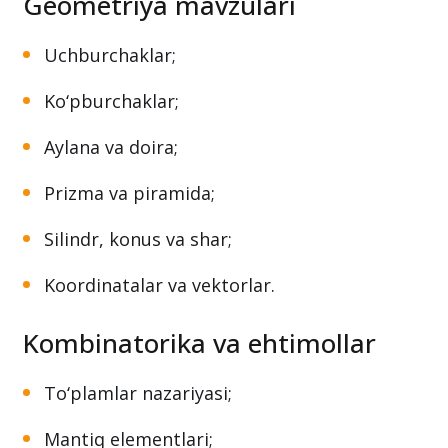
Geometriya mavzulari
Uchburchaklar;
Ko‘pburchaklar;
Aylana va doira;
Prizma va piramida;
Silindr, konus va shar;
Koordinatalar va vektorlar.
Kombinatorika va ehtimollar
To‘plamlar nazariyasi;
Mantiq elementlari;