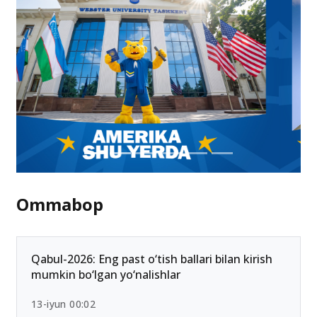
Ommabop
Qabul-2026: Eng past o‘tish ballari bilan kirish
mumkin bo‘lgan yo‘nalishlar
13-iyun 00:02