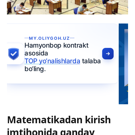
Matematikadan kirish
imtihonida qanday