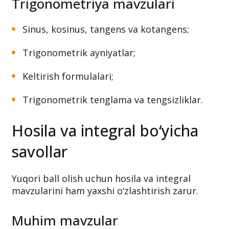
Trigonometriya mavzulari
Sinus, kosinus, tangens va kotangens;
Trigonometrik ayniyatlar;
Keltirish formulalari;
Trigonometrik tenglama va tengsizliklar.
Hosila va integral bo‘yicha
savollar
Yuqori ball olish uchun hosila va integral
mavzularini ham yaxshi o‘zlashtirish zarur.
Muhim mavzular