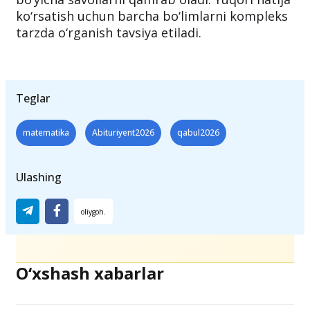
ko‘rsatish uchun barcha bo‘limlarni kompleks
tarzda o‘rganish tavsiya etiladi.
Teglar
matematika
Abituriyent2026
qabul2026
Ulashing
O‘xshash xabarlar