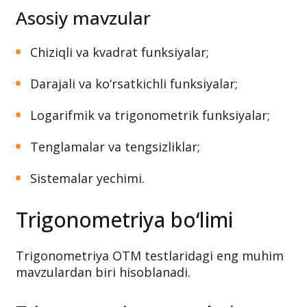
Asosiy mavzular
Chiziqli va kvadrat funksiyalar;
Darajali va ko‘rsatkichli funksiyalar;
Logarifmik va trigonometrik funksiyalar;
Tenglamalar va tengsizliklar;
Sistemalar yechimi.
Trigonometriya bo‘limi
Trigonometriya OTM testlaridagi eng muhim
mavzulardan biri hisoblanadi.