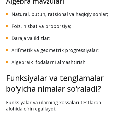
Algebra mavzulari
Natural, butun, ratsional va haqiqiy sonlar;
Foiz, nisbat va proporsiya;
Daraja va ildizlar;
Arifmetik va geometrik progressiyalar;
Algebraik ifodalarni almashtirish.
Funksiyalar va tenglamalar
bo‘yicha nimalar so‘raladi?
Funksiyalar va ularning xossalari testlarda
alohida o‘rin egallaydi.