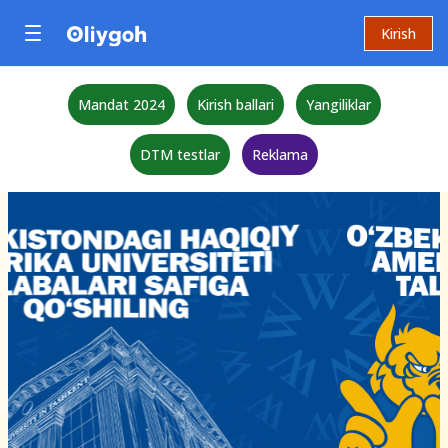
Kirish
Mandat 2024
Kirish ballari
Yangiliklar
DTM testlar
Reklama