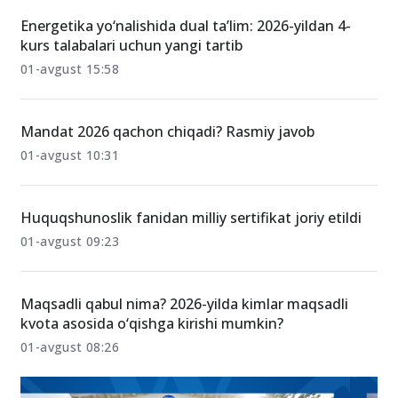
Energetika yo‘nalishida dual ta’lim: 2026-yildan 4-
kurs talabalari uchun yangi tartib
01-avgust 15:58
Mandat 2026 qachon chiqadi? Rasmiy javob
01-avgust 10:31
Huquqshunoslik fanidan milliy sertifikat joriy etildi
01-avgust 09:23
Maqsadli qabul nima? 2026-yilda kimlar maqsadli
kvota asosida o‘qishga kirishi mumkin?
01-avgust 08:26