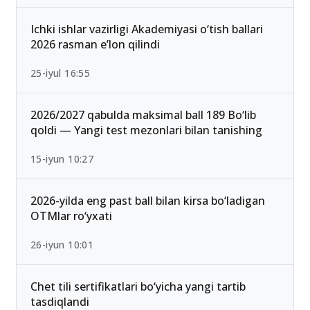
Ichki ishlar vazirligi Akademiyasi o‘tish ballari
2026 rasman e’lon qilindi
25-iyul 16:55
2026/2027 qabulda maksimal ball 189 Bo‘lib
qoldi — Yangi test mezonlari bilan tanishing
15-iyun 10:27
2026-yilda eng past ball bilan kirsa bo‘ladigan
OTMlar ro‘yxati
26-iyun 10:01
Chet tili sertifikatlari bo‘yicha yangi tartib
tasdiqlandi