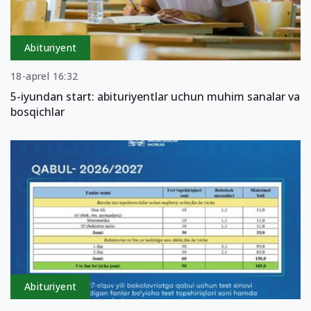
Abituriyent
18-aprel 16:32
5-iyundan start: abituriyentlar uchun muhim sanalar va
bosqichlar
Abituriyent