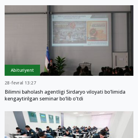
Abituriyent
28-fevral 13:27
Bilimni baholash agentligi Sirdaryo viloyati bo‘limida
kengaytirilgan seminar bo‘lib o‘tdi