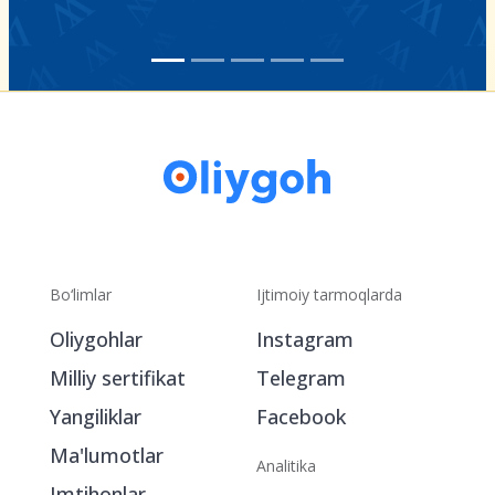
Bo‘limlar
Ijtimoiy tarmoqlarda
Oliygohlar
Instagram
Milliy sertifikat
Telegram
Yangiliklar
Facebook
Ma'lumotlar
Analitika
Imtihonlar