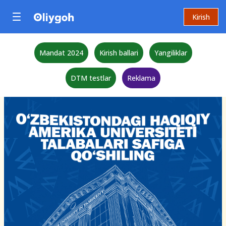
Kirish
Mandat 2024
Kirish ballari
Yangiliklar
DTM testlar
Reklama