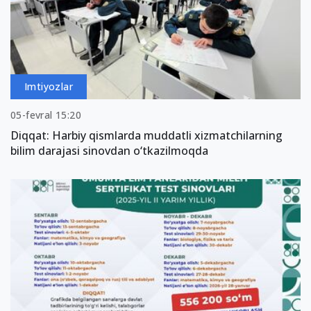
Imtiyozlar
05-fevral 15:20
Diqqat: Harbiy qismlarda muddatli xizmatchilarning
bilim darajasi sinovdan o‘tkazilmoqda