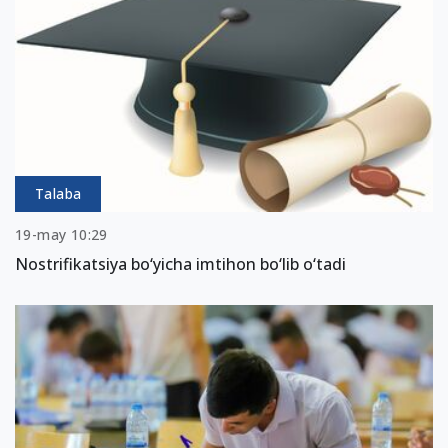
Talaba
19-may 10:29
Nostrifikatsiya bo‘yicha imtihon bo‘lib o‘tadi