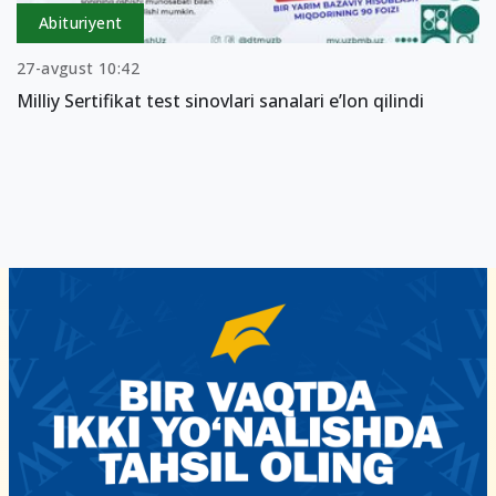
Abituriyent
27-avgust 10:42
Milliy Sertifikat test sinovlari sanalari eʼlon qilindi