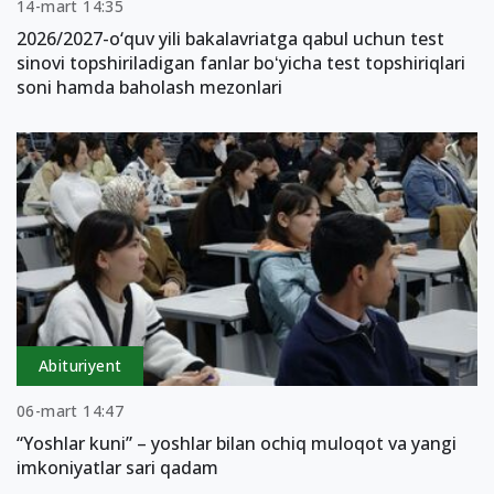
14-mart 14:35
2026/2027-o‘quv yili bakalavriatga qabul uchun test
sinovi topshiriladigan fanlar boʻyicha test topshiriqlari
soni hamda baholash mezonlari
Abituriyent
06-mart 14:47
“Yoshlar kuni” – yoshlar bilan ochiq muloqot va yangi
imkoniyatlar sari qadam