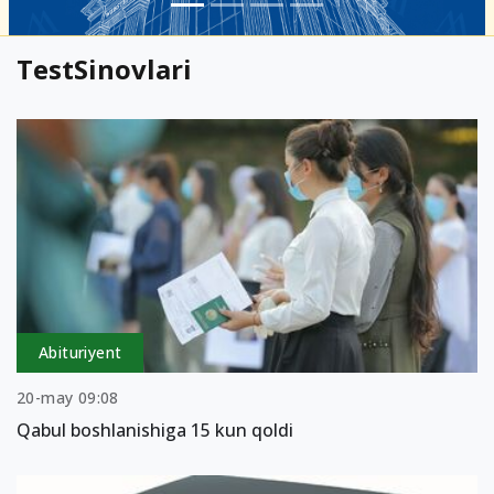
TestSinovlari
Abituriyent
20-may 09:08
Qabul boshlanishiga 15 kun qoldi