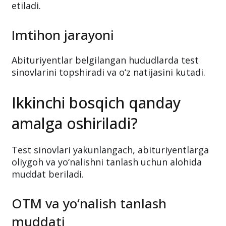
etiladi.
Imtihon jarayoni
Abituriyentlar belgilangan hududlarda test
sinovlarini topshiradi va o‘z natijasini kutadi.
Ikkinchi bosqich qanday
amalga oshiriladi?
Test sinovlari yakunlangach, abituriyentlarga
oliygoh va yo‘nalishni tanlash uchun alohida
muddat beriladi.
OTM va yo‘nalish tanlash
muddati