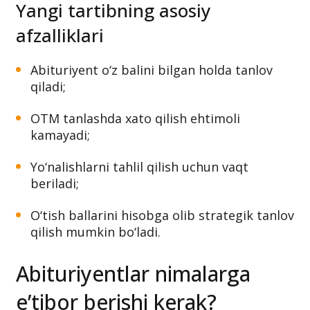
Yangi tartibning asosiy
afzalliklari
Abituriyent o‘z balini bilgan holda tanlov
qiladi;
OTM tanlashda xato qilish ehtimoli
kamayadi;
Yo‘nalishlarni tahlil qilish uchun vaqt
beriladi;
O‘tish ballarini hisobga olib strategik tanlov
qilish mumkin bo‘ladi.
Abituriyentlar nimalarga
e’tibor berishi kerak?