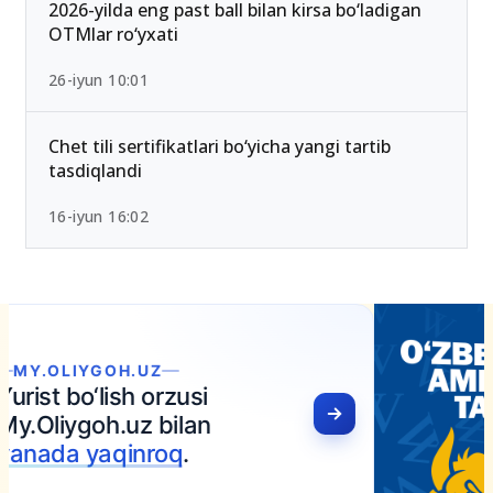
2026-yilda eng past ball bilan kirsa bo‘ladigan
OTMlar ro‘yxati
26-iyun 10:01
Chet tili sertifikatlari bo‘yicha yangi tartib
tasdiqlandi
16-iyun 16:02