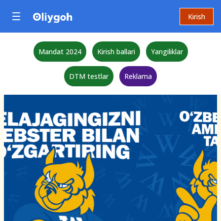
Kirish
Mandat 2024
Kirish ballari
Yangiliklar
DTM testlar
Reklama