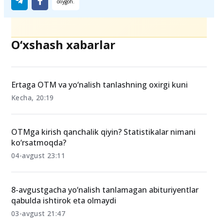
O‘xshash xabarlar
Ertaga OTM va yo‘nalish tanlashning oxirgi kuni
Kecha, 20:19
OTMga kirish qanchalik qiyin? Statistikalar nimani
ko‘rsatmoqda?
04-avgust 23:11
8-avgustgacha yo‘nalish tanlamagan abituriyentlar
qabulda ishtirok eta olmaydi
03-avgust 21:47