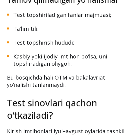
Test topshiriladigan fanlar majmuasi;
Ta’lim tili;
Test topshirish hududi;
Kasbiy yoki ijodiy imtihon bo‘lsa, uni
topshiradigan oliygoh.
Bu bosqichda hali OTM va bakalavriat
yo‘nalishi tanlanmaydi.
Test sinovlari qachon
o‘tkaziladi?
Kirish imtihonlari iyul–avgust oylarida tashkil