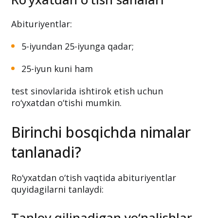
Abituriyentlar:
5-iyundan 25-iyunga qadar;
25-iyun kuni ham
test sinovlarida ishtirok etish uchun
ro‘yxatdan o‘tishi mumkin.
Birinchi bosqichda nimalar
tanlanadi?
Ro‘yxatdan o‘tish vaqtida abituriyentlar
quyidagilarni tanlaydi:
Tanlov qilinadigan yo‘nalishlar