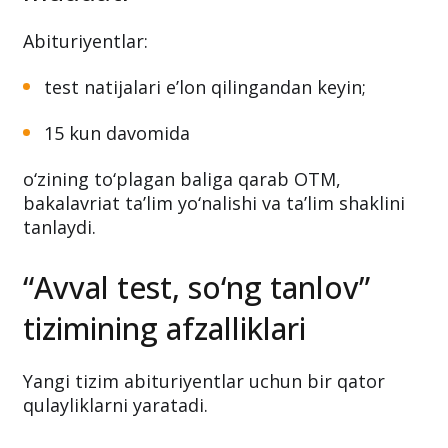
Abituriyentlar:
test natijalari e’lon qilingandan keyin;
15 kun davomida
o‘zining to‘plagan baliga qarab OTM,
bakalavriat ta’lim yo‘nalishi va ta’lim shaklini
tanlaydi.
“Avval test, so‘ng tanlov”
tizimining afzalliklari
Yangi tizim abituriyentlar uchun bir qator
qulayliklarni yaratadi.