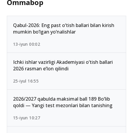
Ommabop
Qabul-2026: Eng past o‘tish ballari bilan kirish
mumkin bo‘lgan yo‘nalishlar
13-iyun 00:02
Ichki ishlar vazirligi Akademiyasi o‘tish ballari
2026 rasman e’lon qilindi
25-iyul 16:55
2026/2027 qabulda maksimal ball 189 Bo‘lib
qoldi — Yangi test mezonlari bilan tanishing
15-iyun 10:27