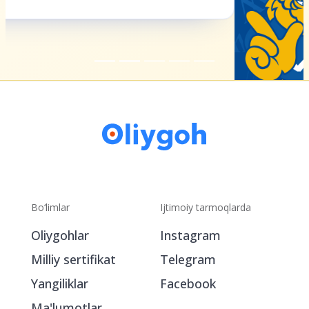
Bo‘limlar
Ijtimoiy tarmoqlarda
Oliygohlar
Instagram
Milliy sertifikat
Telegram
Yangiliklar
Facebook
Ma'lumotlar