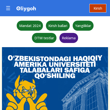
Kirish
Mandat 2024
Kirish ballari
Yangiliklar
DTM testlar
Reklama