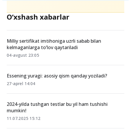
O‘xshash xabarlar
Milliy sertifikat imtihoniga uzrli sabab bilan
kelmaganlarga to‘lov qaytariladi
04-avgust 23:05
Essening yuragi: asosiy qism qanday yoziladi?
27-aprel 14:04
2024-yilda tushgan testlar bu yil ham tushishi
mumkin!