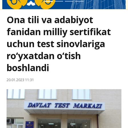
Ona tili va adabiyot
fanidan milliy sertifikat
uchun test sinovlariga
ro‘yxatdan o‘tish
boshlandi
20.01.2023 11:31