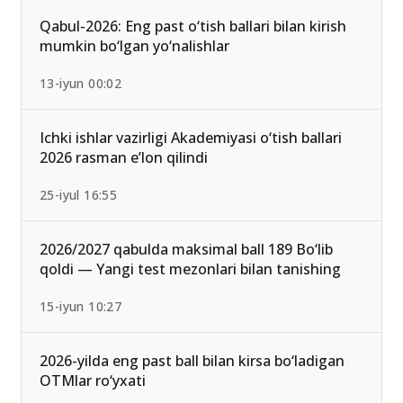
Ommabop
Qabul-2026: Eng past o‘tish ballari bilan kirish
mumkin bo‘lgan yo‘nalishlar
13-iyun 00:02
Ichki ishlar vazirligi Akademiyasi o‘tish ballari
2026 rasman e’lon qilindi
25-iyul 16:55
2026/2027 qabulda maksimal ball 189 Bo‘lib
qoldi — Yangi test mezonlari bilan tanishing
15-iyun 10:27