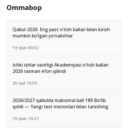
Ommabop
Qabul-2026: Eng past o‘tish ballari bilan kirish
mumkin bo‘lgan yo‘nalishlar
13-iyun 00:02
Ichki ishlar vazirligi Akademiyasi o‘tish ballari
2026 rasman e’lon qilindi
25-iyul 16:55
2026/2027 qabulda maksimal ball 189 Bo‘lib
qoldi — Yangi test mezonlari bilan tanishing
15-iyun 10:27