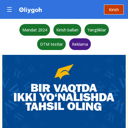
Kirish
Mandat 2024
Kirish ballari
Yangiliklar
DTM testlar
Reklama