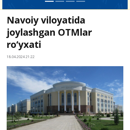
Navoiy viloyatida
joylashgan OTMlar
ro‘yxati
18.04.2024 21:22