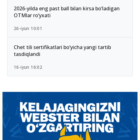
2026-yilda eng past ball bilan kirsa bo‘ladigan
OTMlar ro‘yxati
26-iyun 10:01
Chet tili sertifikatlari bo‘yicha yangi tartib
tasdiqlandi
16-iyun 16:02