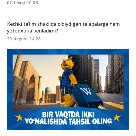
02-fevral 10:03
Kechki ta’lim shaklida o‘qiydigan talabalarga ham
yotoqxona beriladimi?
29-avgust 14:28