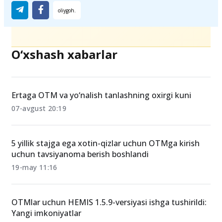
O‘xshash xabarlar
Ertaga OTM va yo‘nalish tanlashning oxirgi kuni
07-avgust 20:19
5 yillik stajga ega xotin-qizlar uchun OTMga kirish
uchun tavsiyanoma berish boshlandi
19-may 11:16
OTMlar uchun HEMIS 1.5.9-versiyasi ishga tushirildi:
Yangi imkoniyatlar