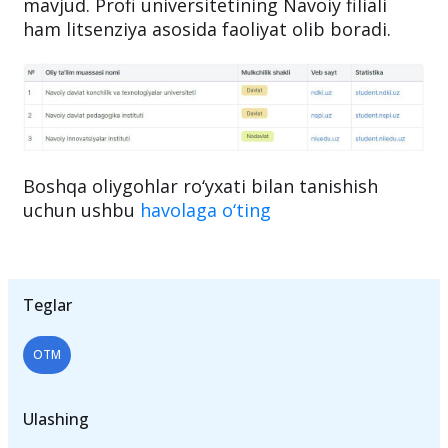
mavjud. Profi universitetining Navoiy filiali
ham litsenziya asosida faoliyat olib boradi.
Boshqa oliygohlar ro‘yxati bilan tanishish
uchun ushbu
havolaga o‘ting
Teglar
OTM
Ulashing