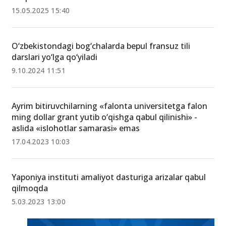
15.05.2025 15:40
O‘zbekistondagi bog‘chalarda bepul fransuz tili
darslari yo‘lga qo‘yiladi
9.10.2024 11:51
Ayrim bitiruvchilarning «falonta universitetga falon
ming dollar grant yutib o‘qishga qabul qilinishi» -
aslida «islohotlar samarasi» emas
17.04.2023 10:03
Yaponiya instituti amaliyot dasturiga arizalar qabul
qilmoqda
5.03.2023 13:00