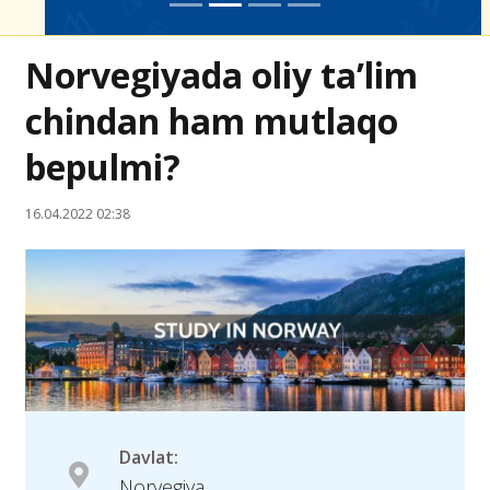
Norvegiyada oliy ta’lim
chindan ham mutlaqo
bepulmi?
16.04.2022 02:38
Davlat:
Norvegiya