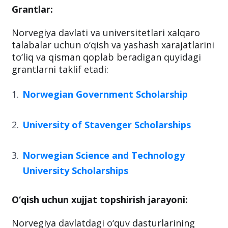
Grantlar:
Norvegiya davlati va universitetlari xalqaro
talabalar uchun o‘qish va yashash xarajatlarini
to‘liq va qisman qoplab beradigan quyidagi
grantlarni taklif etadi:
Norwegian Government Scholarship
University of Stavenger Scholarships
Norwegian Science and Technology
University Scholarships
O‘qish uchun xujjat topshirish jarayoni:
Norvegiya davlatdagi o‘quv dasturlarining