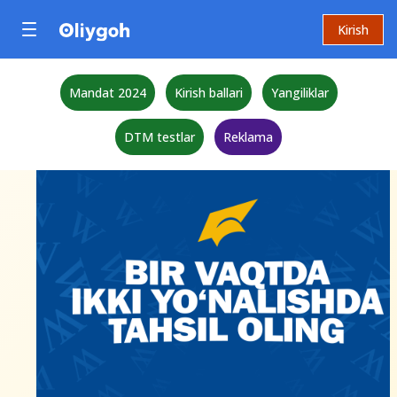
Kirish
Mandat 2024
Kirish ballari
Yangiliklar
DTM testlar
Reklama