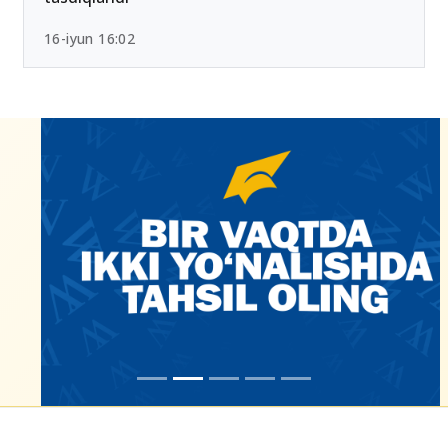
16-iyun 16:02