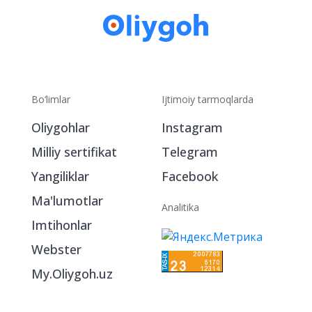
Bo‘limlar
Ijtimoiy tarmoqlarda
Oliygohlar
Instagram
Milliy sertifikat
Telegram
Yangiliklar
Facebook
Ma'lumotlar
Analitika
Imtihonlar
Webster
My.Oliygoh.uz