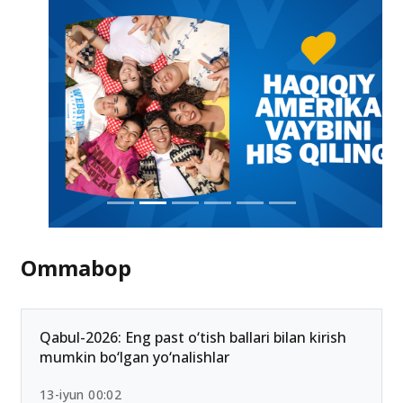
Ommabop
Qabul-2026: Eng past o‘tish ballari bilan kirish
mumkin bo‘lgan yo‘nalishlar
13-iyun 00:02