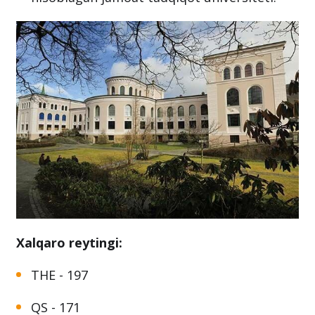
Xalqaro reytingi:
THE - 197
QS - 171