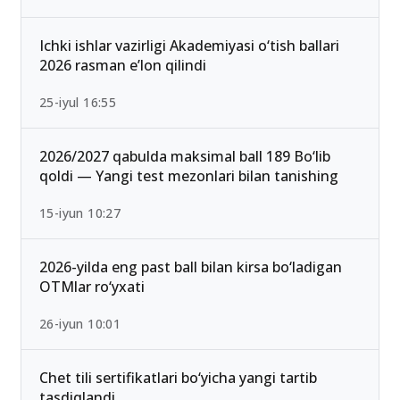
Ichki ishlar vazirligi Akademiyasi o‘tish ballari
2026 rasman e’lon qilindi
25-iyul 16:55
2026/2027 qabulda maksimal ball 189 Bo‘lib
qoldi — Yangi test mezonlari bilan tanishing
15-iyun 10:27
2026-yilda eng past ball bilan kirsa bo‘ladigan
OTMlar ro‘yxati
26-iyun 10:01
Chet tili sertifikatlari bo‘yicha yangi tartib
tasdiqlandi