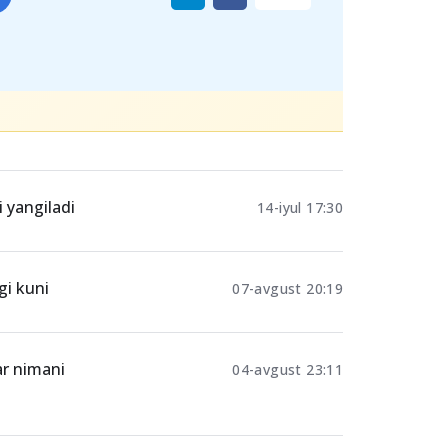
i yangiladi
14-iyul 17:30
gi kuni
07-avgust 20:19
ar nimani
04-avgust 23:11