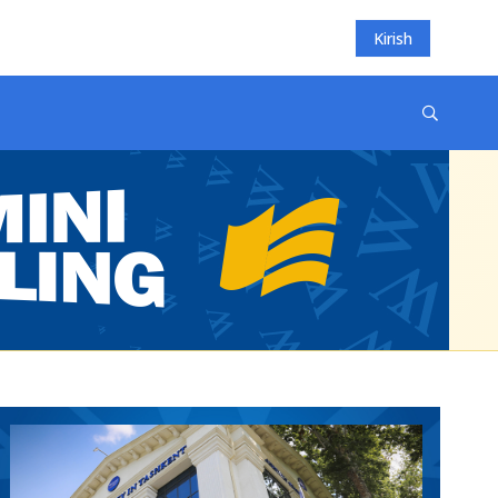
Kirish