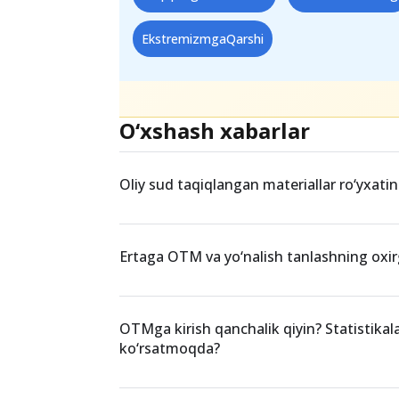
EkstremizmgaQarshi
O‘xshash xabarlar
Oliy sud taqiqlangan materiallar ro‘yxatin
Ertaga OTM va yo‘nalish tanlashning oxir
OTMga kirish qanchalik qiyin? Statistikal
ko‘rsatmoqda?