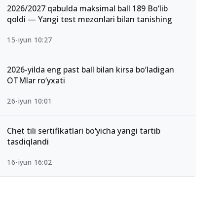
2026/2027 qabulda maksimal ball 189 Bo‘lib
qoldi — Yangi test mezonlari bilan tanishing
15-iyun 10:27
2026-yilda eng past ball bilan kirsa bo‘ladigan
OTMlar ro‘yxati
26-iyun 10:01
Chet tili sertifikatlari bo‘yicha yangi tartib
tasdiqlandi
16-iyun 16:02