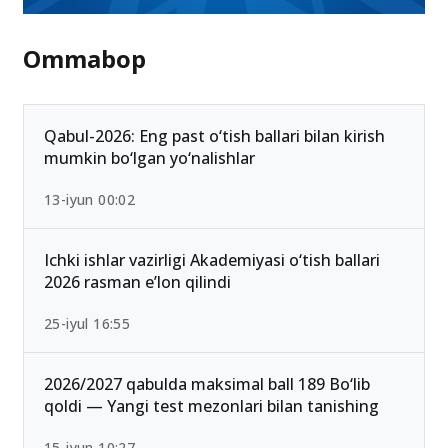
Ommabop
Qabul-2026: Eng past o‘tish ballari bilan kirish
mumkin bo‘lgan yo‘nalishlar
13-iyun 00:02
Ichki ishlar vazirligi Akademiyasi o‘tish ballari
2026 rasman e’lon qilindi
25-iyul 16:55