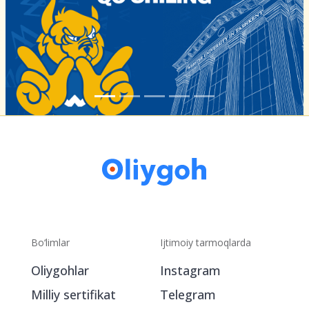
Bo‘limlar
Ijtimoiy tarmoqlarda