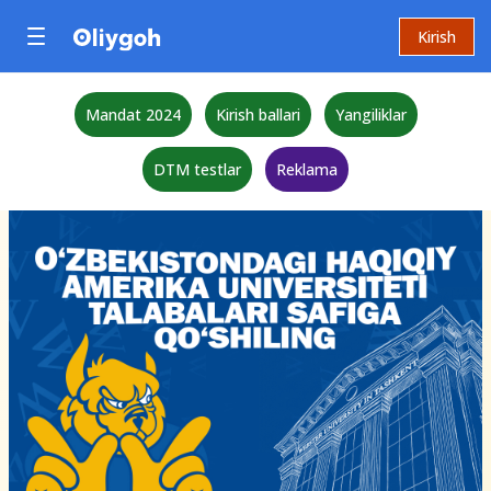
Kirish
Mandat 2024
Kirish ballari
Yangiliklar
DTM testlar
Reklama