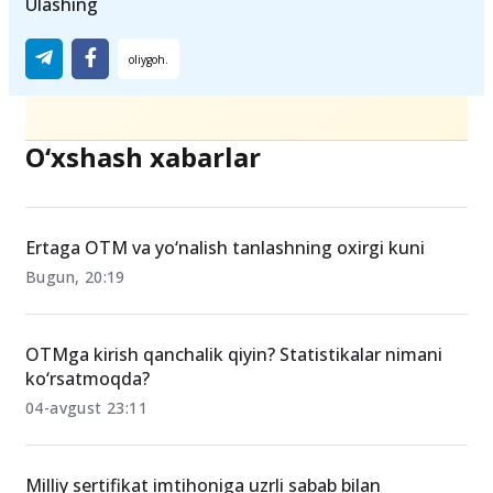
Teglar
Ulashing
O‘xshash xabarlar
Ertaga OTM va yo‘nalish tanlashning oxirgi kuni
Bugun, 20:19
OTMga kirish qanchalik qiyin? Statistikalar nimani
ko‘rsatmoqda?
04-avgust 23:11