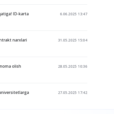
 yo‘nalishlar
qatiga! ID-karta
6.06.2025 13:47
ntrakt narxlari
31.05.2025 15:04
yanoma olish
28.05.2025 10:36