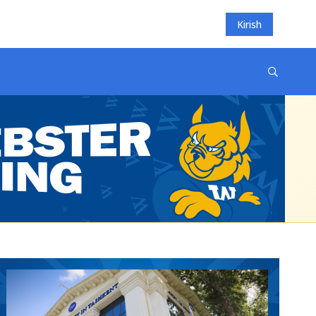
Kirish