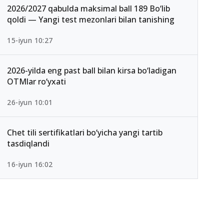
2026/2027 qabulda maksimal ball 189 Bo‘lib
qoldi — Yangi test mezonlari bilan tanishing
15-iyun 10:27
2026-yilda eng past ball bilan kirsa bo‘ladigan
OTMlar ro‘yxati
26-iyun 10:01
Chet tili sertifikatlari bo‘yicha yangi tartib
tasdiqlandi
16-iyun 16:02