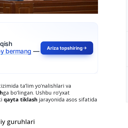
izimida ta’lim yo‘nalishlari va