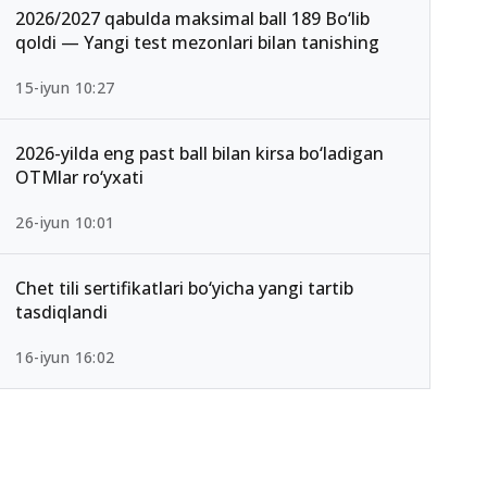
2026/2027 qabulda maksimal ball 189 Bo‘lib
qoldi — Yangi test mezonlari bilan tanishing
15-iyun 10:27
2026-yilda eng past ball bilan kirsa bo‘ladigan
OTMlar ro‘yxati
26-iyun 10:01
Chet tili sertifikatlari bo‘yicha yangi tartib
tasdiqlandi
16-iyun 16:02