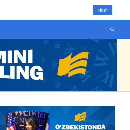
Kirish