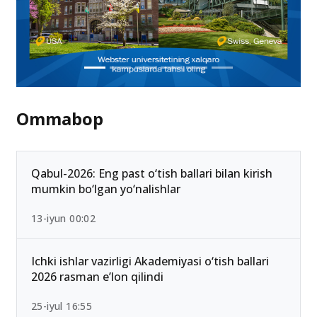
Ommabop
Qabul-2026: Eng past o‘tish ballari bilan kirish
mumkin bo‘lgan yo‘nalishlar
13-iyun 00:02
Ichki ishlar vazirligi Akademiyasi o‘tish ballari