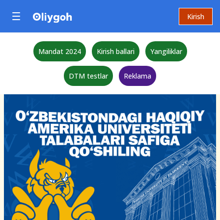
Kirish
Mandat 2024
Kirish ballari
Yangiliklar
DTM testlar
Reklama