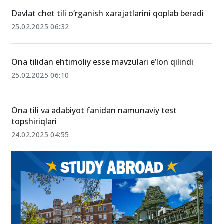
28.05.2025 11:00
Davlat chet tili o‘rganish xarajatlarini qoplab beradi
25.02.2025 06:32
Ona tilidan ehtimoliy esse mavzulari e’lon qilindi
25.02.2025 06:10
Ona tili va adabiyot fanidan namunaviy test
topshiriqlari
24.02.2025 04:55