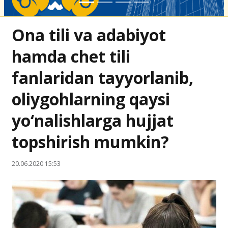
Ona tili va adabiyot
hamda chet tili
fanlaridan tayyorlanib,
oliygohlarning qaysi
yo‘nalishlarga hujjat
topshirish mumkin?
20.06.2020 15:53