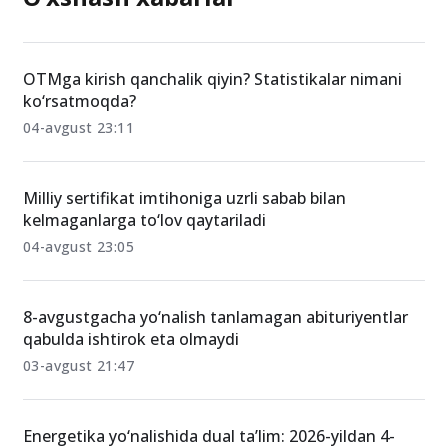
O‘xshash xabarlar
OTMga kirish qanchalik qiyin? Statistikalar nimani
ko‘rsatmoqda?
04-avgust 23:11
Milliy sertifikat imtihoniga uzrli sabab bilan
kelmaganlarga to‘lov qaytariladi
04-avgust 23:05
8-avgustgacha yo‘nalish tanlamagan abituriyentlar
qabulda ishtirok eta olmaydi
03-avgust 21:47