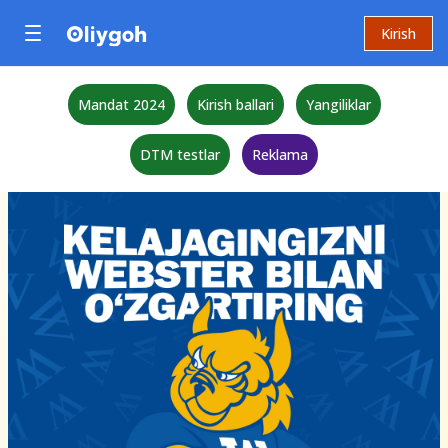
Kirish
Mandat 2024
Kirish ballari
Yangiliklar
DTM testlar
Reklama