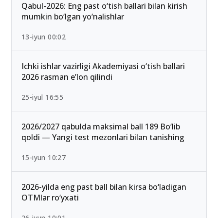
Ommabop
Qabul-2026: Eng past o‘tish ballari bilan kirish
mumkin bo‘lgan yo‘nalishlar
13-iyun 00:02
Ichki ishlar vazirligi Akademiyasi o‘tish ballari
2026 rasman e’lon qilindi
25-iyul 16:55
2026/2027 qabulda maksimal ball 189 Bo‘lib
qoldi — Yangi test mezonlari bilan tanishing
15-iyun 10:27