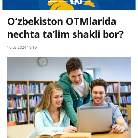
O‘zbekiston OTMlarida
nechta ta’lim shakli bor?
16.03.2024 18:16