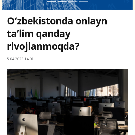
O‘zbekistonda onlayn
ta’lim qanday
rivojlanmoqda?
5.04.2023 14:01