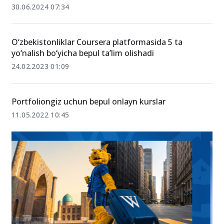
30.06.2024 07:34
O‘zbekistonliklar Coursera platformasida 5 ta
yo‘nalish bo‘yicha bepul ta’lim olishadi
24.02.2023 01:09
Portfoliongiz uchun bepul onlayn kurslar
11.05.2022 10:45