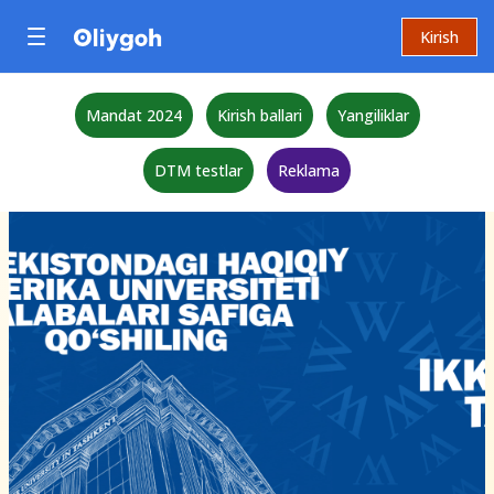
Kirish
Mandat 2024
Kirish ballari
Yangiliklar
DTM testlar
Reklama