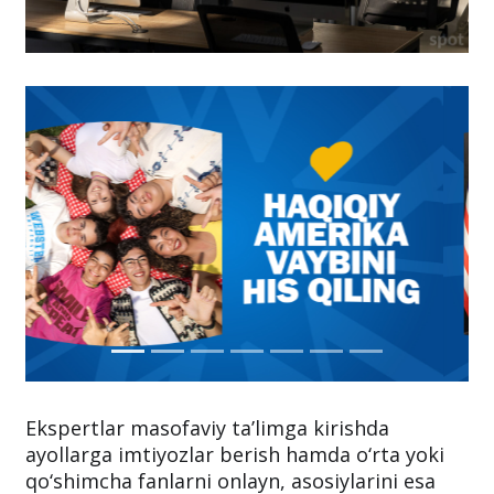
Ekspertlar masofaviy ta’limga kirishda
ayollarga imtiyozlar berish hamda o‘rta yoki
qo‘shimcha fanlarni onlayn, asosiylarini esa