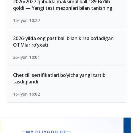
2026/2027 qabulda maksimal ball 189 Bo‘lib
qoldi — Yangi test mezonlari bilan tanishing
15-iyun 10:27
2026-yilda eng past ball bilan kirsa bo‘ladigan
OTMlar ro‘yxati
26-iyun 10:01
Chet tili sertifikatlari bo‘yicha yangi tartib
tasdiqlandi
16-iyun 16:02