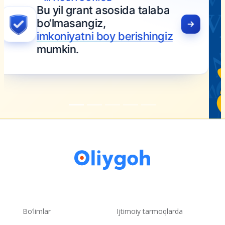
Bo‘limlar
Ijtimoiy tarmoqlarda