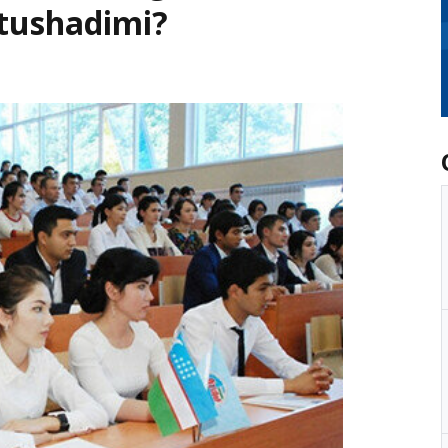
 tushadimi?