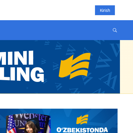
Kirish