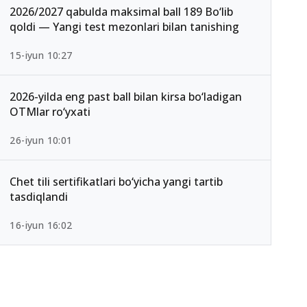
2026/2027 qabulda maksimal ball 189 Bo‘lib
qoldi — Yangi test mezonlari bilan tanishing
15-iyun 10:27
2026-yilda eng past ball bilan kirsa bo‘ladigan
OTMlar ro‘yxati
26-iyun 10:01
Chet tili sertifikatlari bo‘yicha yangi tartib
tasdiqlandi
16-iyun 16:02