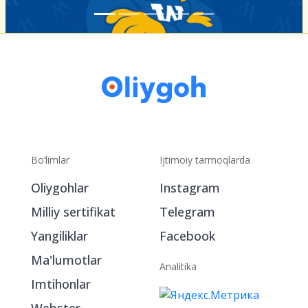
Bo‘limlar
Ijtimoiy tarmoqlarda
Oliygohlar
Instagram
Milliy sertifikat
Telegram
Yangiliklar
Facebook
Ma'lumotlar
Analitika
Imtihonlar
Webster