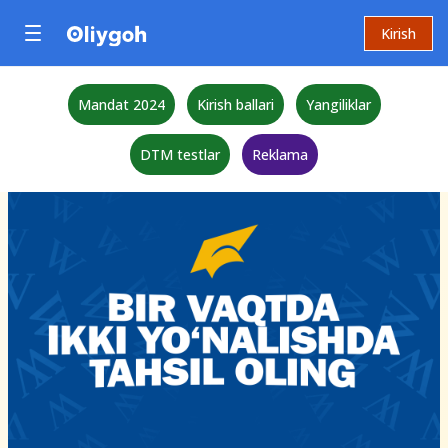
Kirish
Mandat 2024
Kirish ballari
Yangiliklar
DTM testlar
Reklama