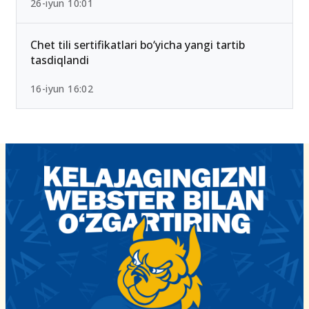
26-iyun 10:01
Chet tili sertifikatlari bo‘yicha yangi tartib
tasdiqlandi
16-iyun 16:02