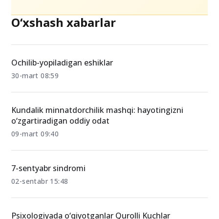
O‘xshash xabarlar
Ochilib-yopiladigan eshiklar
30-mart 08:59
Kundalik minnatdorchilik mashqi: hayotingizni
o‘zgartiradigan oddiy odat
09-mart 09:40
7-sentyabr sindromi
02-sentabr 15:48
Psixologiyada o‘qiyotganlar Qurolli Kuchlar