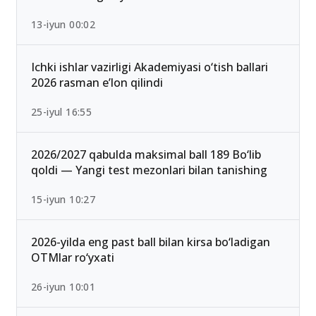
13-iyun 00:02
Ichki ishlar vazirligi Akademiyasi o‘tish ballari
2026 rasman e’lon qilindi
25-iyul 16:55
2026/2027 qabulda maksimal ball 189 Bo‘lib
qoldi — Yangi test mezonlari bilan tanishing
15-iyun 10:27
2026-yilda eng past ball bilan kirsa bo‘ladigan
OTMlar ro‘yxati
26-iyun 10:01