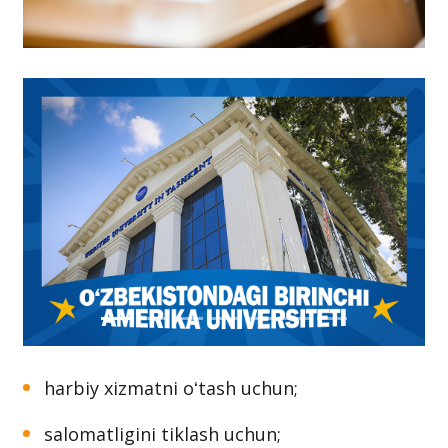
harbiy xizmatni oʻtash uchun;
salomatligini tiklash uchun;