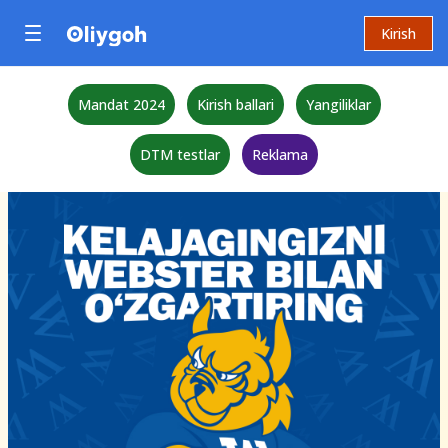
Kirish
Mandat 2024
Kirish ballari
Yangiliklar
DTM testlar
Reklama