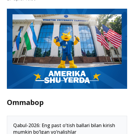
Ommabop
Qabul-2026: Eng past o‘tish ballari bilan kirish
mumkin bo‘lgan yo‘nalishlar