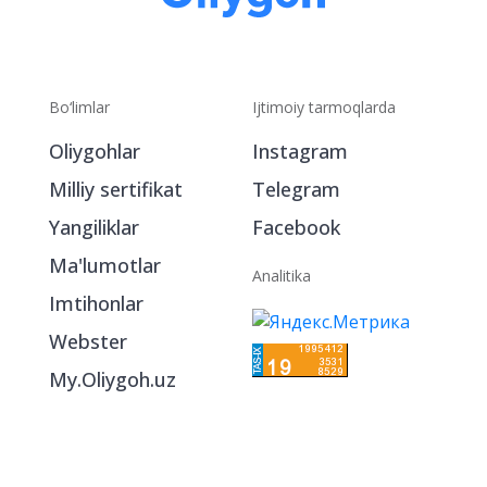
Bo‘limlar
Ijtimoiy tarmoqlarda
Oliygohlar
Instagram
Milliy sertifikat
Telegram
Yangiliklar
Facebook
Ma'lumotlar
Analitika
Imtihonlar
Webster
My.Oliygoh.uz